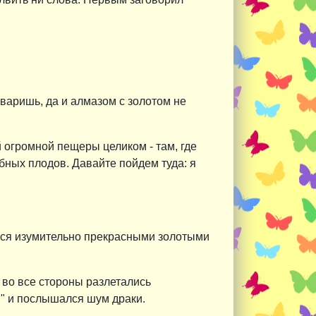
 сваришь, да и алмазом с золотом не
й огромной пещеры целиком - там, где
бных плодов. Давайте пойдем туда: я
ся изумительно прекрасными золотыми
о во все стороны разлетались
!" и послышался шум драки.