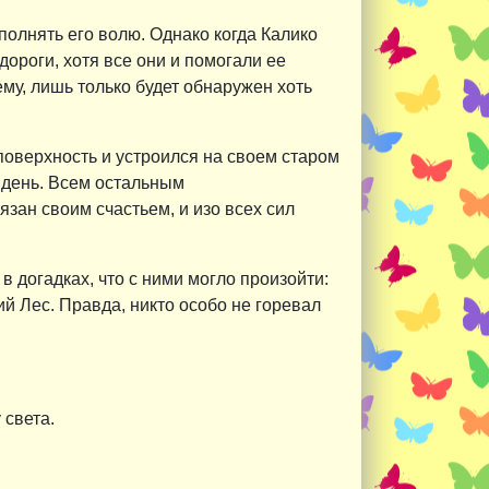
полнять его волю. Однако когда Калико
дороги, хотя все они и помогали ее
му, лишь только будет обнаружен хоть
поверхность и устроился на своем старом
й день. Всем остальным
зан своим счастьем, и изо всех сил
 догадках, что с ними могло произойти:
ий Лес. Правда, никто особо не горевал
 света.