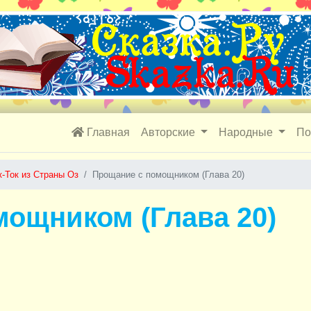
Главная
Авторские
Народные
По
к-Ток из Страны Оз
Прощание с помощником (Глава 20)
ощником (Глава 20)