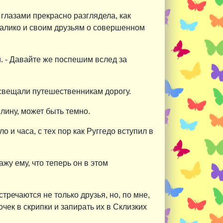
глазами прекрасно разглядела, как
 Калико и своим друзьям о совершенном
й. - Давайте же поспешим вслед за
освещали путешественникам дорогу.
олину, может быть темно.
 и часа, с тех пор как Руггедо вступил в
ажу ему, что теперь он в этом
стречаются не только друзья, но, по мне,
чек в скрипки и запирать их в Склизких