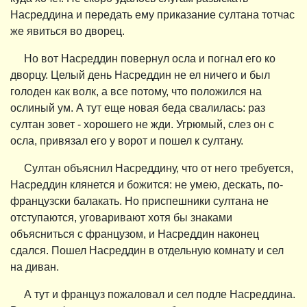
Насреддина и передать ему приказание султана тотчас
же явиться во дворец.
Но вот Насреддин повернул осла и погнал его ко
дворцу. Целый день Насреддин не ел ничего и был
голоден как волк, а все потому, что положился на
ослиный ум. А тут еще новая беда свалилась: раз
султан зовет - хорошего не жди. Угрюмый, слез он с
осла, привязал его у ворот и пошел к султану.
Султан объяснил Насреддину, что от него требуется,
Насреддин клянется и божится: не умею, дескать, по-
французски балакать. Но приспешники султана не
отступаются, уговаривают хотя бы знаками
объясниться с французом, и Насреддин наконец
сдался. Пошел Насреддин в отдельную комнату и сел
на диван.
А тут и француз пожаловал и сел подле Насреддина.