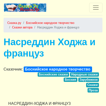
Сказка.ру
Боснийское народное творчество
Сказки автора
Насреддин Ходжа и француз
Насреддин Ходжа и
француз
Сказочник:
Боснийское народное творчество
Боснийские сказки
Народные сказки
Босния
Зарубежное
Сказки
Проза
НАСРЕДДИН-ХОДЖА И ФРАНЦУЗ