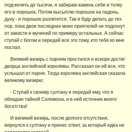
подскочить до тысячи, я забираю камень себе и толку
его в порошок. Потом высыплю порошок на ладонь,
дуну - и порошок разлетится. Так я буду делать до тех
пор, пока двое последних моих приятелей не подохнут
от зависти и мучений по примеру остальных. А сейчас
ступай с богом и передай все это тому, кто тебя ко мне
послал.
Великий визирь с парнем простился и вскоре достиг
дворца английской королевы. Рассказал он ей все, что
услышал от парня. Тогда королева английская сказала
великому визирю:
- Ступай к своему султану и передай ему, что я
обладаю тайной Соломона, и в ней источник моего
богатства!
И великий визирь, после долгого отсутствия,
вернулся к султану и принес ответ, за который едва не