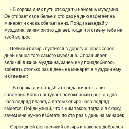
- В сорока днях пути отсюда ты найдешь муэдзина.
Он стирает свое белье и сто раз на дню взбегает на
минарет и снова сбегает вниз. Пойди выведай у
муэдзина, зачем он это делает, тогда и я отвечу тебе на
твой вопрос.
Великий визирь пустился в дорогу и через сорок
дней нашел того самого муэдзина. Спрашивает
великий визирь муэдзина, зачем ему понадобилось
взбегать столько раз в день на минарет, а муэдзин ему
и отвечает:
- В сорока днях ходьбы отсюда живет старик
сапожник. Когда наступает положенный срок, он два
часа подряд плачет, а потом четыре часа подряд
смеется. Пойди узнай, что с ним такое, тогда и я скажу,
зачем мне нужно взбегать по сто раз в день на минарет.
Сорок дней шел великий визирь и наконец добрался