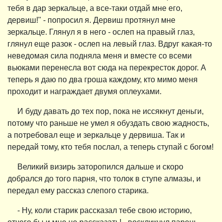
тебя в дар зеркальце, а все-таки отдай мне его,
дервиш!" - попросил я. Дервиш протянул мне
зеркальце. Глянул я в него - ослеп на правый глаз,
глянул еще разок - ослеп на левый глаз. Вдруг какая-то
неведомая сила подняла меня и вместе со всеми
вьюками перенесла вот сюда на перекресток дорог. А
теперь я даю по два гроша каждому, кто мимо меня
проходит и награждает двумя оплеухами.
И буду давать до тех пор, пока не иссякнут деньги,
потому что раньше не умел я обуздать свою жадность,
а потребовал еще и зеркальце у дервиша. Так и
передай тому, кто тебя послал, а теперь ступай с богом!
Великий визирь заторопился дальше и скоро
добрался до того парня, что толок в ступе алмазы, и
передал ему рассказ слепого старика.
- Ну, коли старик рассказал тебе свою историю,