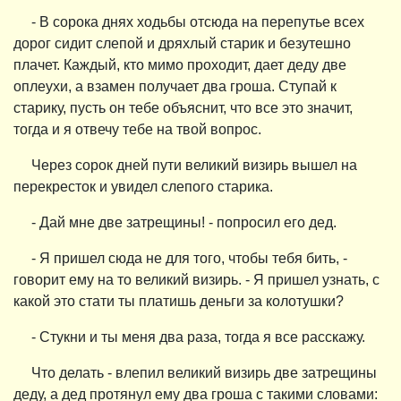
- В сорока днях ходьбы отсюда на перепутье всех
дорог сидит слепой и дряхлый старик и безутешно
плачет. Каждый, кто мимо проходит, дает деду две
оплеухи, а взамен получает два гроша. Ступай к
старику, пусть он тебе объяснит, что все это значит,
тогда и я отвечу тебе на твой вопрос.
Через сорок дней пути великий визирь вышел на
перекресток и увидел слепого старика.
- Дай мне две затрещины! - попросил его дед.
- Я пришел сюда не для того, чтобы тебя бить, -
говорит ему на то великий визирь. - Я пришел узнать, с
какой это стати ты платишь деньги за колотушки?
- Стукни и ты меня два раза, тогда я все расскажу.
Что делать - влепил великий визирь две затрещины
деду, а дед протянул ему два гроша с такими словами: