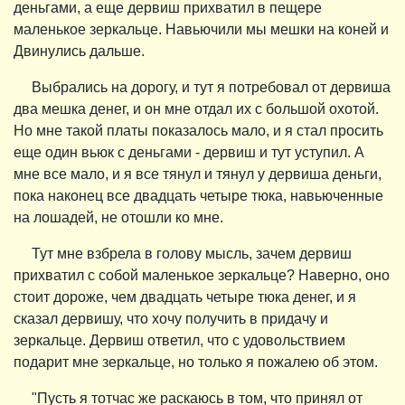
деньгами, а еще дервиш прихватил в пещере
маленькое зеркальце. Навьючили мы мешки на коней и
Двинулись дальше.
Выбрались на дорогу, и тут я потребовал от дервиша
два мешка денег, и он мне отдал их с большой охотой.
Но мне такой платы показалось мало, и я стал просить
еще один вьюк с деньгами - дервиш и тут уступил. А
мне все мало, и я все тянул и тянул у дервиша деньги,
пока наконец все двадцать четыре тюка, навьюченные
на лошадей, не отошли ко мне.
Тут мне взбрела в голову мысль, зачем дервиш
прихватил с собой маленькое зеркальце? Наверно, оно
стоит дороже, чем двадцать четыре тюка денег, и я
сказал дервишу, что хочу получить в придачу и
зеркальце. Дервиш ответил, что с удовольствием
подарит мне зеркальце, но только я пожалею об этом.
"Пусть я тотчас же раскаюсь в том, что принял от