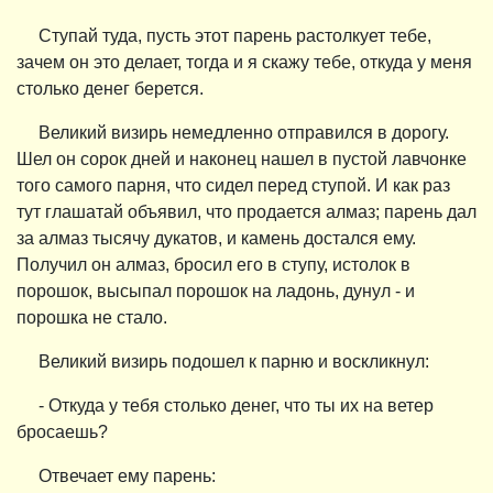
Ступай туда, пусть этот парень растолкует тебе,
зачем он это делает, тогда и я скажу тебе, откуда у меня
столько денег берется.
Великий визирь немедленно отправился в дорогу.
Шел он сорок дней и наконец нашел в пустой лавчонке
того самого парня, что сидел перед ступой. И как раз
тут глашатай объявил, что продается алмаз; парень дал
за алмаз тысячу дукатов, и камень достался ему.
Получил он алмаз, бросил его в ступу, истолок в
порошок, высыпал порошок на ладонь, дунул - и
порошка не стало.
Великий визирь подошел к парню и воскликнул:
- Откуда у тебя столько денег, что ты их на ветер
бросаешь?
Отвечает ему парень: