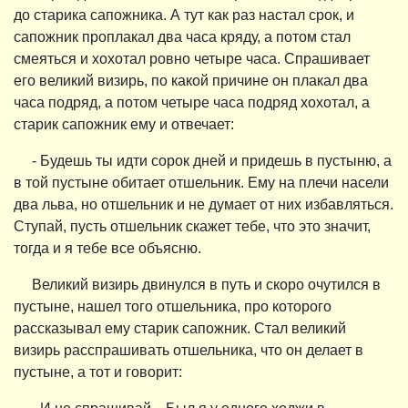
до старика сапожника. А тут как раз настал срок, и
сапожник проплакал два часа кряду, а потом стал
смеяться и хохотал ровно четыре часа. Спрашивает
его великий визирь, по какой причине он плакал два
часа подряд, а потом четыре часа подряд хохотал, а
старик сапожник ему и отвечает:
- Будешь ты идти сорок дней и придешь в пустыню, а
в той пустыне обитает отшельник. Ему на плечи насели
два льва, но отшельник и не думает от них избавляться.
Ступай, пусть отшельник скажет тебе, что это значит,
тогда и я тебе все объясню.
Великий визирь двинулся в путь и скоро очутился в
пустыне, нашел того отшельника, про которого
рассказывал ему старик сапожник. Стал великий
визирь расспрашивать отшельника, что он делает в
пустыне, а тот и говорит: