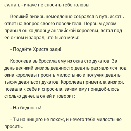
султан, - иначе не сносить тебе головы!
Великий визирь немедленно собрался в путь искать
ответ на вопрос своего повелителя. Первым делом
прибыл он ко дворцу английской королевы, встал под
ее окном и заорал, что было мочи:
- Подайте Христа ради!
Королева выбросила ему из окна сто дукатов. За
день великий визирь девяносто девять раз являлся под
окна королевы просить милостыню и получил девять
тысяч девятьсот дукатов. Королева приметила визиря,
позвала к себе и спросила, зачем ему понадобилось
столько денег, а он ей и говорит:
- На бедность!
- Ты на нищего не похож, и нечего тебе милостыню
просить.