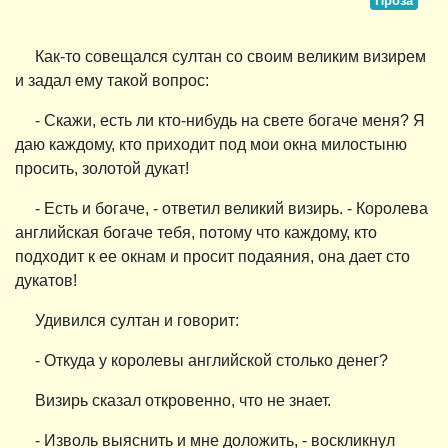
Проза
Как-то совещался султан со своим великим визирем
и задал ему такой вопрос:
- Скажи, есть ли кто-нибудь на свете богаче меня? Я
даю каждому, кто приходит под мои окна милостыню
просить, золотой дукат!
- Есть и богаче, - ответил великий визирь. - Королева
английская богаче тебя, потому что каждому, кто
подходит к ее окнам и просит подаяния, она дает сто
дукатов!
Удивился султан и говорит:
- Откуда у королевы английской столько денег?
Визирь сказал откровенно, что не знает.
- Изволь выяснить и мне доложить, - воскликнул