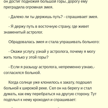
он достиг подножия большой горы, дорогу ему
преградила огромная змея.
- Далеко ли ты держишь путь? - спрашивает змея.
- Я держу путь в восточную страну, где живет
знаменитый астролог.
Обрадовалась змея и стала упрашивать больного:
- Окажи услугу, узнай у астролога, почему я могу
жить только у этой горы?
- Если я разыщу астролога, непременно узнаю,-
согласился больной.
Когда солнце уже клонилось к закату, подошел
больной к широкой реке. Сел он на берегу и стал
думать, как ему перебраться на другую сторону. Тут
подплыл к нему крокодил и спрашивает: