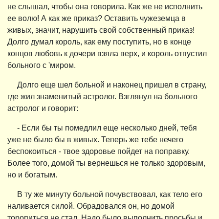
не слышал, чтобы она говорила. Как же не исполнить
ее волю! А как же приказ? Оставить чужеземца в
живых, значит, нарушить свой собственный приказ!
Долго думал король, как ему поступить, но в конце
концов любовь к дочери взяла верх, и король отпустил
больного с 'миром.
Долго еще шел больной и наконец пришел в страну,
где жил знаменитый астролог. Взглянул на больного
астролог и говорит:
- Если бы ты помедлил еще несколько дней, тебя
уже не было бы в живых. Теперь же тебе нечего
беспокоиться - твое здоровье пойдет на поправку.
Более того, домой ты вернешься не только здоровым,
но и богатым.
В ту же минуту больной почувствовал, как тело его
наливается силой. Обрадовался он, но домой
торопиться не стал. Надо было выполнить просьбы и