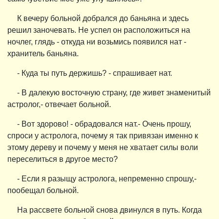
К вечеру больной добрался до баньяна и здесь
решил заночевать. Не успел он расположиться на
ночлег, глядь - откуда ни возьмись появился нат -
хранитель баньяна.
- Куда ты путь держишь? - спрашивает нат.
- В далекую восточную страну, где живет знаменитый
астролог,- отвечает больной.
- Вот здорово! - обрадовался нат.- Очень прошу,
спроси у астролога, почему я так привязан именно к
этому дереву и почему у меня не хватает силы воли
переселиться в другое место?
- Если я разыщу астролога, непременно спрошу,-
пообещал больной.
На рассвете больной снова двинулся в путь. Когда