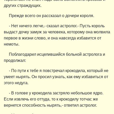
других страждущих.
Прежде всего он рассказал о дочери короля.
- Нет ничего легче,- сказал астролог.- Пусть король
выдаст дочку замуж за человека, которому она молвила
первое в жизни слово, и она навсегда избавится от
немоты.
Поблагодарил исцелившийся больной астролога и
продолжал:
- По пути к тебе я повстречал крокодила, который не
умеет нырять. Он просил узнать, как ему избавиться от
этого недуга.
- В голове у крокодила застряло небольшое ядро.
Если извлечь его оттуда, то к крокодилу тотчас же
вернется способность нырять,- ответил астролог.