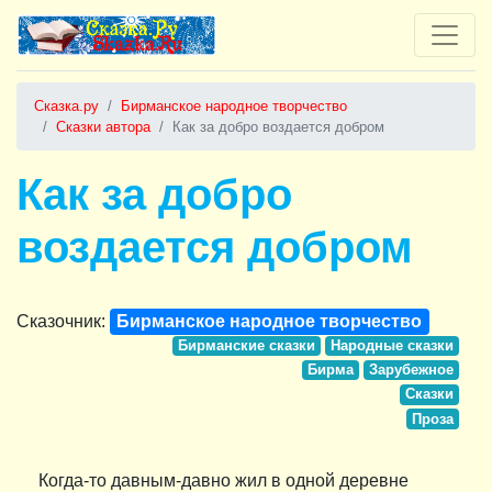
Сказка.ру
Бирманское народное творчество
Сказки автора
Как за добро воздается добром
Как за добро
воздается добром
Сказочник:
Бирманское народное творчество
Бирманские сказки
Народные сказки
Бирма
Зарубежное
Сказки
Проза
Когда-то давным-давно жил в одной деревне