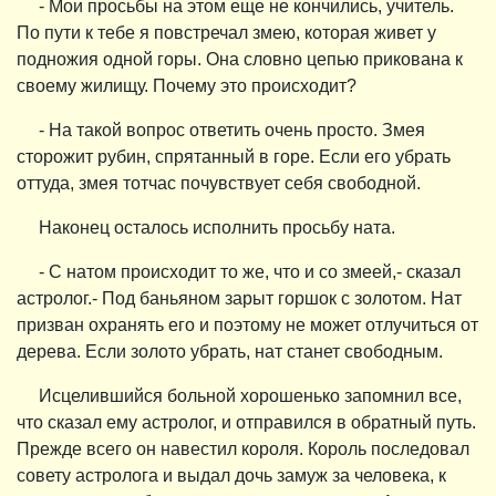
- Мои просьбы на этом еще не кончились, учитель.
По пути к тебе я повстречал змею, которая живет у
подножия одной горы. Она словно цепью прикована к
своему жилищу. Почему это происходит?
- На такой вопрос ответить очень просто. Змея
сторожит рубин, спрятанный в горе. Если его убрать
оттуда, змея тотчас почувствует себя свободной.
Наконец осталось исполнить просьбу ната.
- С натом происходит то же, что и со змеей,- сказал
астролог.- Под баньяном зарыт горшок с золотом. Нат
призван охранять его и поэтому не может отлучиться от
дерева. Если золото убрать, нат станет свободным.
Исцелившийся больной хорошенько запомнил все,
что сказал ему астролог, и отправился в обратный путь.
Прежде всего он навестил короля. Король последовал
совету астролога и выдал дочь замуж за человека, к