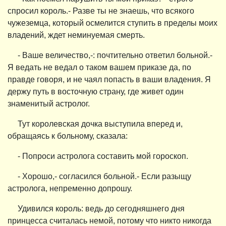
спросил король.- Разве ты не знаешь, что всякого
чужеземца, который осмелится ступить в пределы моих
владений, ждет неминуемая смерть.
- Ваше величество,-: почтительно ответил больной.-
Я ведать не ведал о таком вашем приказе да, по
правде говоря, и не чаял попасть в ваши владения. Я
держу путь в восточную страну, где живет один
знаменитый астролог.
Тут королевская дочка выступила вперед и,
обращаясь к больному, сказала:
- Попроси астролога составить мой гороскоп.
- Хорошо,- согласился больной.- Если разыщу
астролога, непременно допрошу.
Удивился король: ведь до сегодняшнего дня
принцесса считалась немой, потому что никто никогда