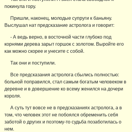
покинула гору.
Пришли, наконец, молодые супруги к баньяну.
Выслушал нат предсказание астролога и говорит:
- А ведь верно, в восточной части глубоко под
корнями дерева зарыт горшок с золотом. Выройте его
как можно скорее и унесите с собой.
Так они и поступили.
Все предсказания астролога сбылись полностью:
больной поправился, стал самым богатым человеком в
деревне и в довершение ко всему женился на дочери
короля.
А суть тут вовсе не в предсказаниях астролога, а в
том, что человек этот не побоялся обременить себя
заботой о других и поэтому-то судьба позаботилась о
нем.