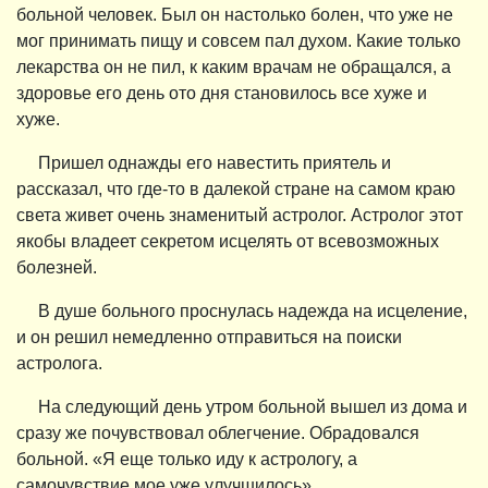
больной человек. Был он настолько болен, что уже не
мог принимать пищу и совсем пал духом. Какие только
лекарства он не пил, к каким врачам не обращался, а
здоровье его день ото дня становилось все хуже и
хуже.
Пришел однажды его навестить приятель и
рассказал, что где-то в далекой стране на самом краю
света живет очень знаменитый астролог. Астролог этот
якобы владеет секретом исцелять от всевозможных
болезней.
В душе больного проснулась надежда на исцеление,
и он решил немедленно отправиться на поиски
астролога.
На следующий день утром больной вышел из дома и
сразу же почувствовал облегчение. Обрадовался
больной. «Я еще только иду к астрологу, а
самочувствие мое уже улучшилось».