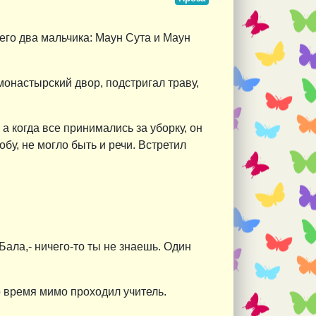
его два мальчика: Маун Сута и Маун
онастырский двор, подстригал траву,
а когда все принимались за уборку, он
бу, не могло быть и речи. Встретил
Бала,- ничего-то ты не знаешь. Один
о время мимо проходил учитель.