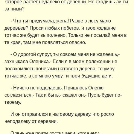
которое растет недалеко от деревни. Не сходишь ли ты
за ними?
- Что ты придумала, жена! Разве в лесу мало
деревьев? Проси любых побегов, и твое желание
тотчас же будет выполнено. Только не посылай меня в
те края, там мне появляться опасно.
- О дорогой супруг, ты совсем меня не жалеешь,-
захныкала Олениха.- Если я в моем положении не
полакомлюсь побегами натового дерева, то умру
тотчас же, а со мною умрут и твои будущие дети.
- Ничего не поделаешь. Пришлось Оленю
согласиться.- Так и быть,- сказал он.- Пусть будет по-
твоему.
И он отправился к натовому дереву, что росло
неподалеку от деревни.
Олень уже почти достиг цели, когда ему