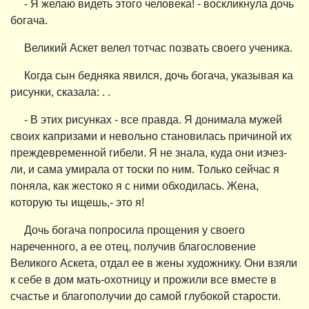
- Я желаю видеть этого человека! - воскликнула дочь
богача.
Великий Аскет велел тотчас позвать своего ученика.
Когда сын бедняка явился, дочь богача, указывая ка
рисунки, сказала: . .
- В этих рисунках - все правда. Я донимала мужей
своих капризами и невольно становилась причиной их
преждевременной гибели. Я не знала, куда они изчез-
ли, и сама умирала от тоски по ним. Только сейчас я
поняла, как жестоко я с ними обходилась. Жена,
которую ты ищешь,- это я!
Дочь богача попросила прощения у своего
нареченного, а ее отец, получив благословение
Великого Аскета, отдал ее в жены художнику. Они взяли
к себе в дом мать-охотницу и прожили все вместе в
счастье и благополучии до самой глубокой старости.