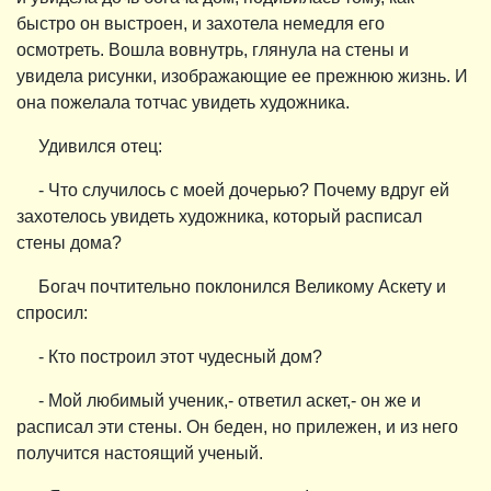
быстро он выстроен, и захотела немедля его
осмотреть. Вошла вовнутрь, глянула на стены и
увидела рисунки, изображающие ее прежнюю жизнь. И
она пожелала тотчас увидеть художника.
Удивился отец:
- Что случилось с моей дочерью? Почему вдруг ей
захотелось увидеть художника, который расписал
стены дома?
Богач почтительно поклонился Великому Аскету и
спросил:
- Кто построил этот чудесный дом?
- Мой любимый ученик,- ответил аскет,- он же и
расписал эти стены. Он беден, но прилежен, и из него
получится настоящий ученый.