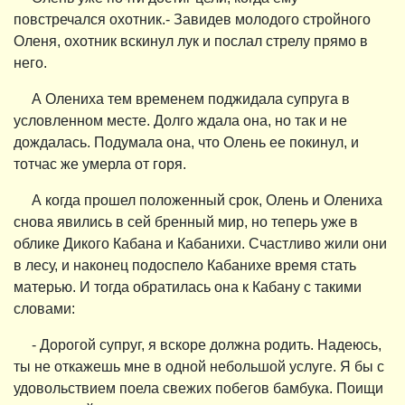
повстречался охотник.- Завидев молодого стройного
Оленя, охотник вскинул лук и послал стрелу прямо в
него.
А Олениха тем временем поджидала супруга в
условленном месте. Долго ждала она, но так и не
дождалась. Подумала она, что Олень ее покинул, и
тотчас же умерла от горя.
А когда прошел положенный срок, Олень и Олениха
снова явились в сей бренный мир, но теперь уже в
облике Дикого Кабана и Кабанихи. Счастливо жили они
в лесу, и наконец подоспело Кабанихе время стать
матерью. И тогда обратилась она к Кабану с такими
словами:
- Дорогой супруг, я вскоре должна родить. Надеюсь,
ты не откажешь мне в одной небольшой услуге. Я бы с
удовольствием поела свежих побегов бамбука. Поищи