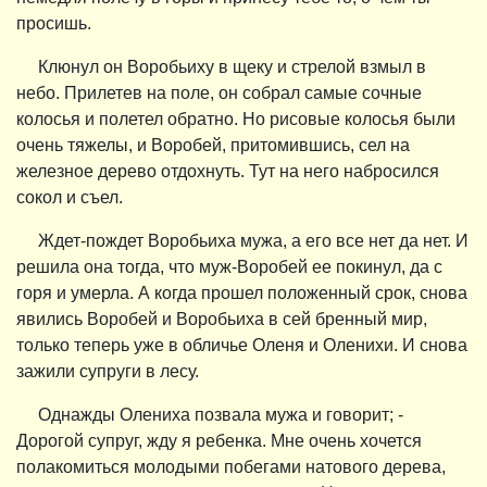
просишь.
Клюнул он Воробьиху в щеку и стрелой взмыл в
небо. Прилетев на поле, он собрал самые сочные
колосья и полетел обратно. Но рисовые колосья были
очень тяжелы, и Воробей, притомившись, сел на
железное дерево отдохнуть. Тут на него набросился
сокол и съел.
Ждет-пождет Воробьиха мужа, а его все нет да нет. И
решила она тогда, что муж-Воробей ее покинул, да с
горя и умерла. А когда прошел положенный срок, снова
явились Воробей и Воробьиха в сей бренный мир,
только теперь уже в обличье Оленя и Оленихи. И снова
зажили супруги в лесу.
Однажды Олениха позвала мужа и говорит; -
Дорогой супруг, жду я ребенка. Мне очень хочется
полакомиться молодыми побегами натового дерева,