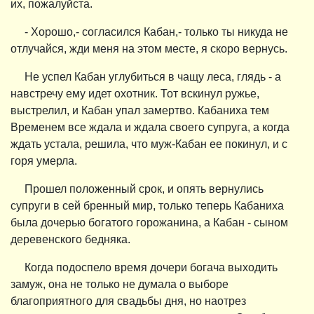
их, пожалуйста.
- Хорошо,- согласился Кабан,- только ты никуда не
отлучайся, жди меня на этом месте, я скоро вернусь.
Не успел Кабан углубиться в чащу леса, глядь - а
навстречу ему идет охотник. Тот вскинул ружье,
выстрелил, и Кабан упал замертво. Кабаниха тем
Временем все ждала и ждала своего супруга, а когда
ждать устала, решила, что муж-Кабан ее покинул, и с
горя умерла.
Прошел положенный срок, и опять вернулись
супруги в сей бренный мир, только теперь Кабаниха
была дочерью богатого горожанина, а Кабан - сыном
деревенского бедняка.
Когда подоспело время дочери богача выходить
замуж, она не только не думала о выборе
благоприятного для свадьбы дня, но наотрез