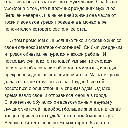
отказывалась от знакомства с мужчинами. Она была
убеждена в том, что в прежних рождениях мужья ее
были ей неверны, и в нынешней жизни она чахла от
тоски и все свое время проводила в монастыре,
попечителем которого состоял ее отец.
А тем временем сын бедняка тихо и скромно жил со
своей одинокой матерью-охотницей. Он был усердным
и трудолюбивым, не чурался никакой работы. И
поскольку считался он юношей умным, то смолоду
понял, что образование облегчит ему жизнь, и в один
прекрасный день решил пойти учиться. Мать не сразу
дала согласие отпустить сына. Трудно было ей
расстаться с единственным своим чадом. Однако
время взяло свое, и отправился юноша в город.
Старательно обучался он всевозможным наукам у
лучших учителей, приобрел большие знания, и в конце
концов привела его судьба в тот самый монастырь
Великого Аскета, попечителем которого был отец