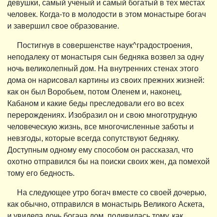
девушки, самый ученый и самый богатый в тех местах
человек. Когда-то в молодости в этом монастыре богач
и завершил свое образование.
Постигнув в совершенстве наук^градостроения,
неподалеку от монастыря сын бедняка возвел за одну
ночь великолепный дом. На внутренних стенах этого
дома он нарисовал картины из своих прежних жизней:
как он был Воробьем, потом Оленем и, наконец,
Кабаном и какие беды преследовали его во всех
перерождениях. Изобразил он и свою многотрудную
человеческую жизнь, все многочисленные заботы и
невзгоды, которые всегда сопутствуют бедняку.
Доступным одному ему способом он рассказал, что
охотно отправился бы на поиски своих жен, да помехой
тому его бедность.
На следующее утро богач вместе со своей дочерью,
как обычно, отправился в монастырь Великого Аскета,
и увидела дочь богача дом, подивилась тому, как