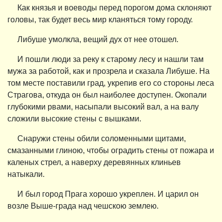
Как князья и воеводы перед порогом дома склоняют
головы, так будет весь мир кланяться тому городу.
Либуше умолкла, вещий дух от нее отошел.
И пошли люди за реку к старому лесу и нашли там
мужа за работой, как и прозрела и сказала Либуше. На
том месте поставили град, укрепив его со стороны леса
Страгова, откуда он был наиболее доступен. Окопали
глубокими рвами, насыпали высокий вал, а на валу
сложили высокие стены с вышками.
Снаружи стены обили соломенными щитами,
смазанными глиною, чтобы оградить стены от пожара и
каленых стрел, а наверху деревянных клиньев
натыкали.
И был город Прага хорошо укреплен. И царил он
возле Выше-града над чешскою землею.