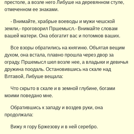
престоле, а возле него Либуше на деревянном стуле,
отмеченном ее знаками.
- Внимайте, храбрые воеводы и мужи чешской
земли,- проговорил Пршемысл.- Внимайте словам
вашей матери. Она обогатит вас и потомков ваших.
Все взоры обратились на княгиню. Объятая вещим
духом, она встала, плавно прошла через двор за
ограду. Пршемысл шел возле нее, а владыки и девичья
дружина поодаль. Остановившись на скале над
Влтавой, Либуше вещала:
Что скрыто в скале и в земной глубине, богами
моими поведано мне.
Обратившись к западу и воздев руки, она
продолжала:
Вижу я гору Бржезову и в ней серебро.