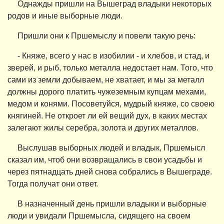
Однажды пришли на Вышеград владыки некоторых
родов и иные выборные люди.
Пришли они к Пршемыслу и повели такую речь:
- Княже, всего у нас в изобилии - и хлебов, и стад, и
зверей, и рыб, только металла недостает нам. Того, что
сами из земли добываем, не хватает, и мы за металл
должны дорого платить чужеземным купцам мехами,
медом и конями. Посоветуйся, мудрый княже, со своею
княгиней. Не откроет ли ей вещий дух, в каких местах
залегают жилы серебра, золота и других металлов.
Выслушав выборных людей и владык, Пршемысл
сказал им, чтоб они возвращались в свои усадьбы и
через пятнадцать дней снова собрались в Вышеграде.
Тогда получат они ответ.
В назначенный день пришли владыки и выборные
люди и увидали Пршемысла, сидящего на своем