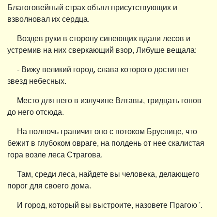
Благоговейный страх объял присутствующих и
взволновал их сердца.
Воздев руки в сторону синеющих вдали лесов и
устремив на них сверкающий взор, Либуше вещала:
- Вижу великий город, слава которого достигнет
звезд небесных.
Место для него в излучине Влтавы, тридцать гонов
до него отсюда.
На полночь граничит оно с потоком Бруснице, что
бежит в глубоком овраге, на полдень от нее скалистая
гора возле леса Страгова.
Там, среди леса, найдете вы человека, делающего
порог для своего дома.
И город, который вы выстроите, назовете Прагою '.