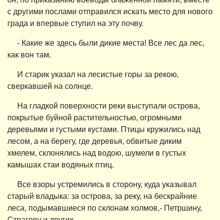
с другими послами отправился искать место для нового
града и впервые ступил на эту почву.
- Какие же здесь были дикие места! Все лес да лес,
как вон там.
И старик указал на лесистые горы за рекою,
сверкавшей на солнце.
На гладкой поверхности реки выступали острова,
покрытые буйной растительностью, огромными
деревьями и густыми кустами. Птицы кружились над
лесом, а на берегу, где деревья, обвитые диким
хмелем, склонялись над водою, шумели в густых
камышах стаи водяных птиц.
Все взоры устремились в сторону, куда указывал
старый владыка: за острова, за реку, на бескрайние
леса, подымавшиеся по склонам холмов,- Петршину,
Страгову и других.