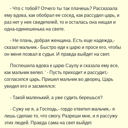
- Что с тобой? Отчего ты так плачешь? Рассказала
ему вдова, как обобрал ее сосед, как рассудил царь, и
раз нет у нее свидетелей, то и осталась она нищая и
одна-одинешенька на свете.
- Не плачь, добрая женщина. Есть еще надежда,-
сказал мальчик.- Быстро иди к царю и проси его, чтобы
он меня позвал в судьи. И правда выйдет на свет.
Поспешила вдова к царю Саулу и сказала ему все,
как мальчик велел. ' - Пусть приходит и рассудит,-
согласился царь. Пришел мальчик во дворец. Царь
увидел его и засмеялся:
- Такой маленький, а уже судить берешься?
- Сужу не я, а Господь,- гордо ответил мальчик,- я
лишь сделаю то, что смогу. Разреши мне, и я рассужу
этих людей. Правда сама на свет выйдет.