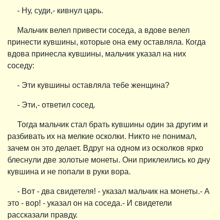
- Ну, суди,- кивнул царь.
Мальчик велел привести соседа, а вдове велел
принести кувшины, которые она ему оставляла. Когда
вдова принесла кувшины, мальчик указал на них
соседу:
- Эти кувшины оставляла тебе женщина?
- Эти,- ответил сосед.
Тогда мальчик стал брать кувшины один за другим и
разбивать их на мелкие осколки. Никто не понимал,
зачем он это делает. Вдруг на одном из осколков ярко
блеснули две золотые монеты. Они приклеились ко дну
кувшина и не попали в руки вора.
- Вот - два свидетеля! - указал мальчик на монеты.- А
это - вор! - указал он на соседа.- И свидетели
рассказали правду.