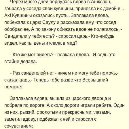
Через много дней вернулась вдова в Ашкелон,
забрала у соседа свои кувшины, принесла их домой и...
Ах! Кувшины оказались пусты. Заплакала вдова,
побежала к царю Саулу и рассказала ему, что сосед
обобрал ее. А по закону обижать вдов не полагалось. -
Свидетели у тебя есть? - спросил царь.- Кто-нибудь
видел, как ты деньги клала в мед?
- Кто же мог видеть? - плакала вдова.- Я ведь это
втайне делала.
- Раз свидетелей нет - ничем не могу тебе помочь,-
сказал царь.- Теперь тебе разве что Всевышний
поможет.
Заплакала вдова, вышла из царского дворца и
побрела по дороге. А около дороги играли ребята. Один
из них, рыжий, с золотыми прекрасными глазами,
заметил вдову, подбежал к ней и спросил с
сочувствием: