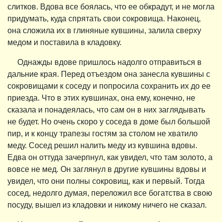
слитков. Вдова все боялась, что ее обкрадут, и не могла
придумать, куда спрятать свои сокровища. Наконец,
она сложила их в глиняные кувшины, залила сверху
медом и поставила в кладовку.
Однажды вдове пришлось надолго отправиться в
дальние края. Перед отъездом она занесла кувшины с
сокровищами к соседу и попросила сохранить их до ее
приезда. Что в этих кувшинах, она ему, конечно, не
сказала и понадеялась, что сам он в них заглядывать
не будет. Но очень скоро у соседа в доме был большой
пир, и к концу трапезы гостям за столом не хватило
меду. Сосед решил налить меду из кувшина вдовы.
Едва он оттуда зачерпнул, как увидел, что там золото, а
вовсе не мед. Он заглянул в другие кувшины вдовы и
увидел, что они полны сокровищ, как и первый. Тогда
сосед, недолго думая, переложил все богатства в свою
посуду, вышел из кладовки и никому ничего не сказал.