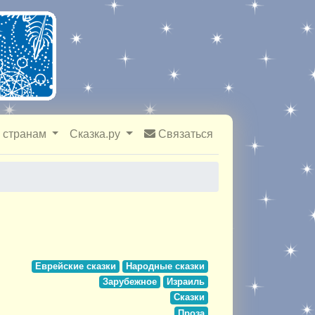
 странам
Сказка.ру
Связаться
Еврейские сказки
Народные сказки
Зарубежное
Израиль
Сказки
Проза