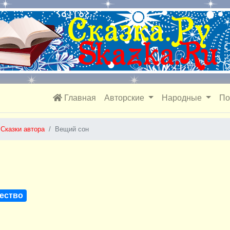
Главная
Авторские
Народные
По
Сказки автора
Вещий сон
ество