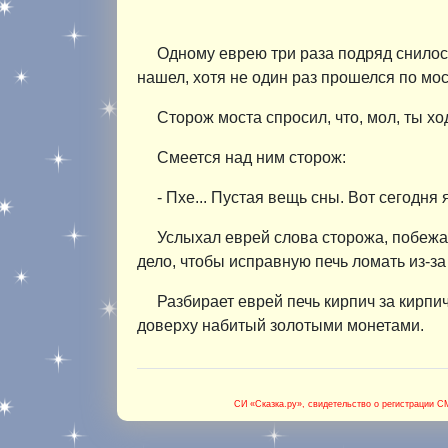
Одному еврею три раза подряд снилось, 
нашел, хотя не один раз прошелся по мос
Сторож моста спросил, что, мол, ты хо
Смеется над ним сторож:
- Пхе... Пустая вещь сны. Вот сегодня 
Услыхал еврей слова сторожа, побежал
дело, чтобы исправную печь ломать из-за
Разбирает еврей печь кирпич за кирпи
доверху набитый золотыми монетами.
СИ «Сказка.ру»
, свидетельство о регистрации 