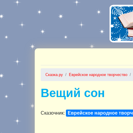
Сказка.ру
Еврейское народное творчество
Вещий сон
Сказочник:
Еврейское народное творч