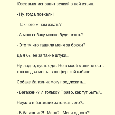
Юзек вмиг исправит всякий в ней изъян.
- Ну, тогда поехали!
- Так чего ж нам ждать?
- А мою собаку можно будет взять?
- Это ту, что тащила меня за брюки?
Да я бы ее за такие штуки...
Ну, ладно, пусть едет. Но в моей машине есть
только два места в шоферской кабине.
Собаке багажник могу предложить...
- Багажник? И только? Право, как тут быть?..
Неужто в багажник затолкать его?..
- В багажник?!.. Меня?.. Меня одного?!..