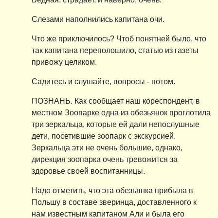
Слезами наполнились капитана очи.
Что же приключилось? Чтоб понятней было, что
так капитана переполошило, статью из газеты
привожу целиком.
Садитесь и слушайте, вопросы - потом.
ПОЗНАНЬ. Как сообщает наш кореспондент, в
местном Зоопарке одна из обезьянок проглотила
три зеркальца, которые ей дали непослушные
дети, посетившие зоопарк с экскурсией.
Зеркальца эти не очень большие, однако,
дирекция зоопарка очень тревожится за
здоровье своей воспитанницы.
Надо отметить, что эта обезьянка прибыла в
Польшу в составе зверинца, доставленного к
нам известным капитаном Али и была его