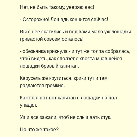
Нет, не быть такому, уверяю вас!
- Осторожно! Лошадь кончится сейчас!
Вы с нее скатились и под вами мало уж лошадки
гривастой совсем осталось!
- обезьянка крикнула - и тут же толпа собралась,
чтоб видеть, как сползет с хвоста мчавшейся
лошадки бравый капитан.
Карусель же крутиться, крики тут и там
раздаются громкие.
Кажется вот-вот капитан с лошадки на пол
упадел.
Уши все зажали, чтоб не слышаать стук.
Но что же такое?