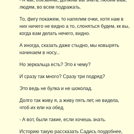
людям, во всем подражать.
То, фигу покажем, то напялим очки, хотя нам в
них ничего не видно а то, слоняться будем, кк вы,
когда вам делать нечего, видно.
А иногда, сказать даже стыдно, мы ковырять
начинаем в носу...
Но зеркальца есть? Это к чему?
И сразу так много? Сразу три подряд?
Это ведь не булка и не шоколад.
Долго так живу я, а живу пять лет, не видела,
чтоб их ели на обед.
- А вот, были такие, если хочешь знать.
Историю такую рассказать Садись поудобнее,