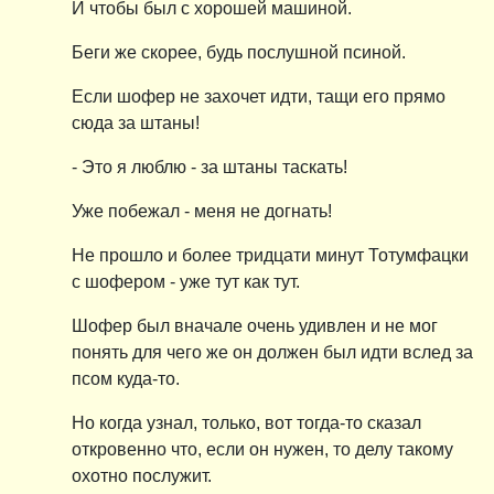
И чтобы был с хорошей машиной.
Беги же скорее, будь послушной псиной.
Если шофер не захочет идти, тащи его прямо
сюда за штаны!
- Это я люблю - за штаны таскать!
Уже побежал - меня не догнать!
Не прошло и более тридцати минут Тотумфацки
с шофером - уже тут как тут.
Шофер был вначале очень удивлен и не мог
понять для чего же он должен был идти вслед за
псом куда-то.
Но когда узнал, только, вот тогда-то сказал
откровенно что, если он нужен, то делу такому
охотно послужит.