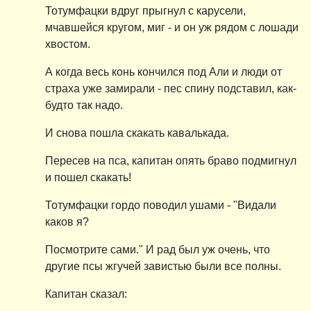
Тотумфацки вдруг прыгнул с карусели,
мчавшейся кругом, миг - и он уж рядом с лошади
хвостом.
А когда весь конь кончился под Али и люди от
страха уже замирали - пес спину подставил, как-
будто так надо.
И снова пошла скакать кавалькада.
Пересев на пса, капитан опять браво подмигнул
и пошел скакать!
Тотумфацки гордо поводил ушами - "Видали
каков я?
Посмотрите сами." И рад был уж очень, что
другие псы жгучей завистью были все полны.
Капитан сказал: