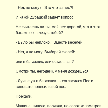
- Нет, не могу я! Это что за пес?!
И какой дурацкий задает вопрос!
Не считаешь ли ты, мой пес дорогой, что в этот
багажник я влезу с тобой?
- Было бы неплохо... Вместе веселей...
- Нет, я не могу! Выбирай скорей:
или в багажник, или остаешься?
Смотри ты, негодник, у меня дождешься!
- Лучше уж в багажник... - согласился Пес и
виновато повесил свой нос.
Поехали.
Машина шипела, ворчала, но сорок километров