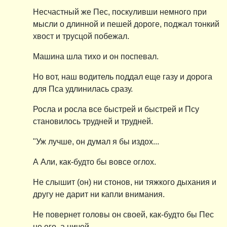
Несчастный же Пес, поскуливши немного при
мысли о длинной и пешей дороге, поджал тонкий
хвост и трусцой побежал.
Машина шла тихо и он поспевал.
Но вот, наш водитель поддал еще газу и дорога
для Пса удлинилась сразу.
Росла и росла все быстрей и быстрей и Псу
становилось трудней и трудней.
"Уж лучше, он думал я бы издох...
А Али, как-будто бы вовсе оглох.
Не слышит (он) ни стонов, ни тяжкого дыхания и
другу не дарит ни капли внимания.
Не повернет головы он своей, как-будто бы Пес
не его, а ничей.