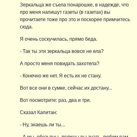
Зеркальца же съела понарошке, в надежде, что
про меня напишут газеты (в газетах) вы
прочитаете тоже про это и поскорее примчитесь
сюда.
Я очень соскучилась, прямо беда.
- Так ты эти зеркальца вовсе не ела?
А просто меня повидать захотела?
- Конечно же нет. Я есть их не стану.
Вот все они в сумке, сейчас их достану...
Вот посмотрите: раз, два и три.
Сказал Капитан:
- Ну, знаешь ли ты...
- А мы, обезьяны, должны вы знать, любим вам,