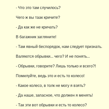
- Что это там случилось?
Чего ж вы таак кричите?
- Да как же не кричать?
В багажник загляните!
- Там явный беспорядок, нам следует признать.
Валяются обрывки... чего? И не понять...
- Обрывки, говорите? Лишь только и всего?!
Помилуйте, ведь это и есть то колесо!
- Какое колесо, в толк не могу я взять?
- Да наше, запасное, что должен я менять!
- Так эти вот обрывки и есть то колесо?