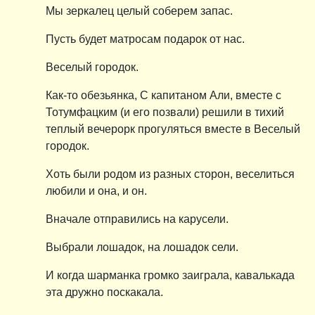
Мы зеркалец целый соберем запас.
Пусть будет матросам подарок от нас.
Веселый городок.
Как-то обезьянка, С капитаном Али, вместе с
Тотумфацким (и его позвали) решили в тихий
теплый вечерорк прогуляться вместе в Веселый
городок.
Хоть были родом из разных сторон, веселиться
любили и она, и он.
Вначале отправились на карусели.
Выбрали лошадок, на лошадок сели.
И когда шарманка громко заиграла, кавалькада
эта дружно поскакала.