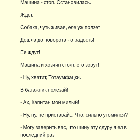
Машина - стоп. Остановилась.
Ждет.
Собака, чуть живая, еле уж ползет.
Дошла до поворота - о радость!
Ее ждут!
Машина и хозяин стоят, его зовут!
- Ну, хватит, Тотаумфацки.
В багажник полезай!
- Ах, Капитан мой милый!
- Ну, ну, не приставай... Что, сильно утомился?
- Могу заверить вас, что шину эту сдуру я ел в
последний раз!