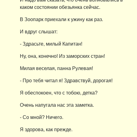
каком состоянии обезьянка сейчас.
В Зоопарк приехали к ужину как раз.
И вдруг слышат:
- Здрасьте, милый Капитан!
Ну, она, конечно! Из заморских стран!
Милая веселая, панна Рулевая!
- Про тебя читал я! Здравствуй, дорогая!
Я обеспокоен, что с тобою, детка?
Очень напугала нас эта заметка.
- Со мной? Ничего.
Я здорова, как прежде.