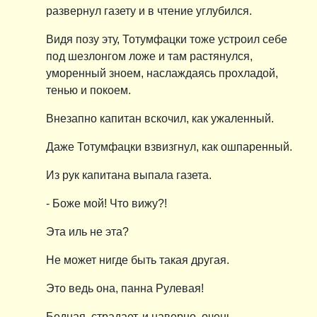
развернул газету и в чтение углубился.
Видя позу эту, Тотумфацки тоже устроил себе
под шезлонгом ложе и там растянулся,
уморенный зноем, наслаждаясь прохладой,
тенью и покоем.
Внезапно капитан вскочил, как ужаленный.
Даже Тотумфацки взвизгнул, как ошпаренный.
Из рук капитана выпала газета.
- Боже мой! Что вижу?!
Эта иль не эта?
Не может нигде быть такая другая.
Это ведь она, панна Рулевая!
Бедная, страдает, и наверно, очень.