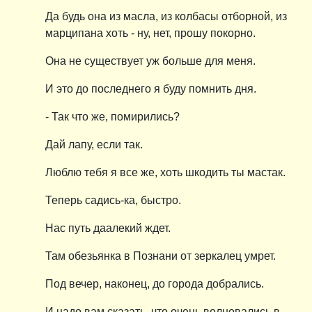
Да будь она из масла, из колбасы отборной, из
марципана хоть - ну, нет, прошу покорно.
Она не существует уж больше для меня.
И это до последнего я буду помнить дня.
- Так что же, помирились?
Дай лапу, если так.
Люблю тебя я все же, хоть шкодить ты мастак.
Теперь садись-ка, быстро.
Нас путь даалекий ждет.
Там обезьянка в Познани от зеркалец умрет.
Под вечер, наконец, до города добрались.
И надо вам сказать, что очень волновались в