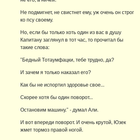
Не подмигнет, не свистнет ему, уж очень он строг
ко псу своему.
Но, если бы только хоть один из вас в душу
Капитану заглянул в тот час, то прочитал бы
такие слова:
"Бедный Тотаумфацки, тебе трудно, да?
И зачем я только наказал его?
Как бы не испортил здоровье свое...
Скорее хотя бы один поворот...
Остановим машину." - думал Али.
И вот впереди поворот. И очень крутой, Юзек
жмет тормоз правой ногой.