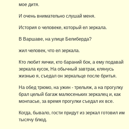
мое дитя.
И очень внимательно слушай меня.
История о человеке, который ел зеркала.
В Варшаве, на улице Белиберда?
жил человек, что ел зеркала.
Кто любит яички, кто бараний бок, а ему подавай
зеркала кусок, На обычный завтрак, клянусь
жизнью я, съедал он зеркальце после бритья.
На обед трюмо, на ужин - трельяж, а на прогулку
брал целый багаж малюсеньких зеркалец и, как
монпасье, за время прогулки съедал их все.
Когда, бывало, гости придут из зеркал готовил им
тысячу блюд.