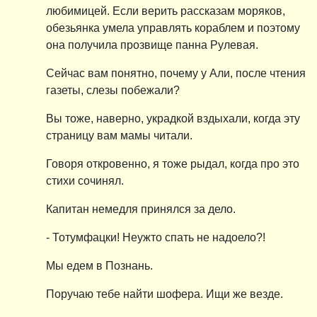
любимицей. Если верить рассказам моряков,
обезьянка умела управлять кораблем и поэтому
она получила прозвище панна Рулевая.
Сейчас вам понятно, почему у Али, после чтения
газеты, слезы побежали?
Вы тоже, наверно, украдкой вздыхали, когда эту
страницу вам мамы читали.
Говоря откровенно, я тоже рыдал, когда про это
стихи сочинял.
Капитан немедля принялся за дело.
- Тотумфацки! Неужто спать не надоело?!
Мы едем в Познань.
Поручаю тебе найти шофера. Ищи же везде.