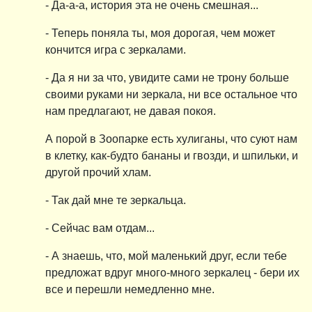
- Да-а-а, история эта не очень смешная...
- Теперь поняла ты, моя дорогая, чем может
кончится игра с зеркалами.
- Да я ни за что, увидите сами не трону больше
своими руками ни зеркала, ни все остальное что
нам предлагают, не давая покоя.
А порой в Зоопарке есть хулиганы, что суют нам
в клетку, как-будто бананы и гвозди, и шпильки, и
другой прочий хлам.
- Так дай мне те зеркальца.
- Сейчас вам отдам...
- А знаешь, что, мой маленький друг, если тебе
предложат вдруг много-много зеркалец - бери их
все и перешли немедленно мне.