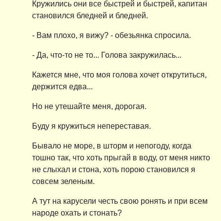
Кружились они все быстрей и быстрей, капитан
становился бледней и бледней.
- Вам плохо, я вижу? - обезьянка спросила.
- Да, что-то не то... Голова закружилась...
Кажется мне, что моя голова хочет открутиться,
держится едва...
Но не утешайте меня, дорогая.
Буду я кружиться непереставая.
Бывало не море, в шторм и непогоду, когда
тошно так, что хоть прыгай в воду, от меня никто
не слыхал и стона, хоть порою становился я
совсем зеленым.
А тут на карусели честь свою ронять и при всем
народе охать и стонать?