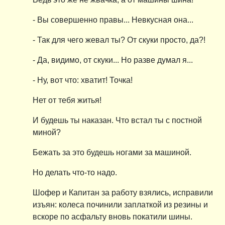
- Вы совершенно правы... Невкусная она...
- Так для чего жевал ты? От скуки просто, да?!
- Да, видимо, от скуки... Но разве думал я...
- Ну, вот что: хватит! Точка!
Нет от тебя житья!
И будешь ты наказан. Что встал ты с постной
миной?
Бежать за это будешь ногами за машиной.
Но делать что-то надо.
Шофер и Капитан за работу взялись, исправили
изъян: колеса починили заплаткой из резины и
вскоре по асфальту вновь покатили шины.