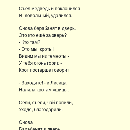
Съел медведь и поклонился
И, довольный, удалился.
Снова барабанят в дверь.
Это кто ещё за зверь?
- Кто там?
- Это мы, кроты!
Видим мы из темноты -
У тебя огонь горит, -
Крот постарше говорит.
- Заходите! - и Лисица
Налила кротам ушицы.
Сели, съели, чай попили,
Уходя, благодарили.
Снова
Барабанят в дверь.