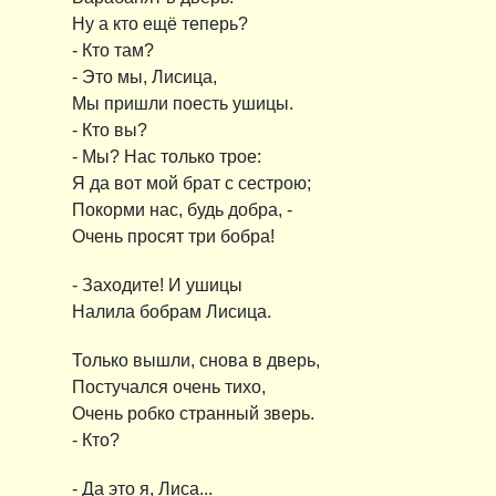
Ну а кто ещё теперь?
- Кто там?
- Это мы, Лисица,
Мы пришли поесть ушицы.
- Кто вы?
- Мы? Нас только трое:
Я да вот мой брат с сестрою;
Покорми нас, будь добра, -
Очень просят три бобра!
- Заходите! И ушицы
Налила бобрам Лисица.
Только вышли, снова в дверь,
Постучался очень тихо,
Очень робко странный зверь.
- Кто?
- Да это я, Лиса...