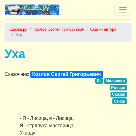
Сказка.ру
Козлов Сергей Григорьевич
Сказки автора
Уха
Уха
Сказочник:
Козлов Сергей Григорьевич
6+
Малышам
Россия
Сказки
Стихи
- Я - Лисица, я - Лисица,
Я - стряпуха-мастерица,
Украду