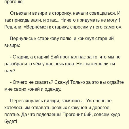
прогоню!
Отъехали визири в сторонку, начали совещаться. И
так прикидывали, и этак... Ничего придумать не могут!
Решили: «Вернёмся к старику, спросим у него самого».
Вернулись к старикову полю, и крикнул старший
визирь:
- Старик, а старик! Бий прогнал нас за то, что мы не
разобрали, о чём у вас речь шла. Не скажешь ли ты
нам?
- Отчего не сказать? Скажу! Только за это вы отдайте
мне своих коней и одежду.
Переглянулись визири, замялись... Уж очень не
хотелось им отдавать резвых скакунов и дорогое
платье. Да что поделаешь! Прогонит бий, совсем худо
будет!