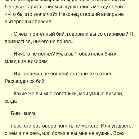
беседы старика с бием и шушукались между собой:
«Что бы это значило?» Наконец старший визирь не
вытерпел и спросил:
- О чём, почтенный бий, говорили вы со стариком? Я,
признаться, ничего не понял...
- Ничего не понял? Ну, а вы?-обратился бий к
младшим визирям.
- Ни словечка не поняли!-сказали те в ответ.
Рассердился бий:
- Какие же вы мне советчики, мои умные визири,
когда
Бий - князь.
простого разговора понять не можете! Или угадаете,
о чём шла речь, или больше вы мне не нужны. Всех