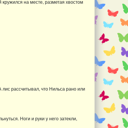
ой кружился на месте, разметая хвостом
А лис рассчитывал, что Нильса рано или
нуться. Ноги и руки у него затекли,