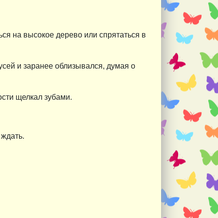
ься на высокое дерево или спрятаться в
сей и заранее облизывался, думая о
ости щелкал зубами.
 ждать.