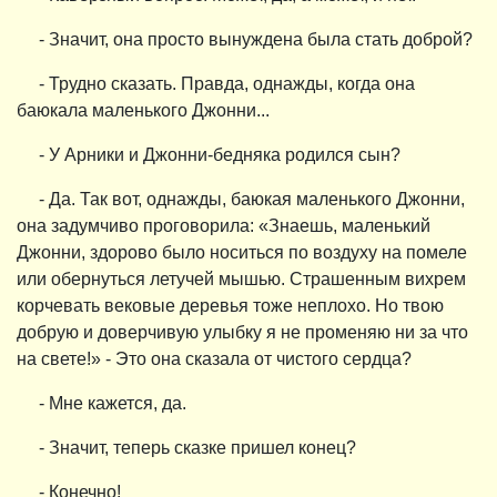
- Значит, она просто вынуждена была стать доброй?
- Трудно сказать. Правда, однажды, когда она
баюкала маленького Джонни...
- У Арники и Джонни-бедняка родился сын?
- Да. Так вот, однажды, баюкая маленького Джонни,
она задумчиво проговорила: «Знаешь, маленький
Джонни, здорово было носиться по воздуху на помеле
или обернуться летучей мышью. Страшенным вихрем
корчевать вековые деревья тоже неплохо. Но твою
добрую и доверчивую улыбку я не променяю ни за что
на свете!» - Это она сказала от чистого сердца?
- Мне кажется, да.
- Значит, теперь сказке пришел конец?
- Конечно!