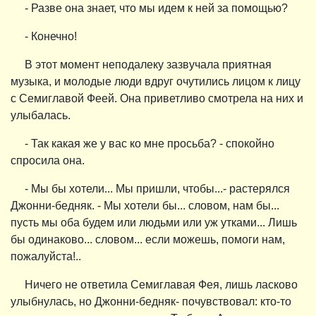
- Разве она знает, что мы идем к ней за помощью?
- Конечно!
В этот момент неподалеку зазвучала приятная
музыка, и молодые люди вдруг очутились лицом к лицу
с Семиглавой Феей. Она приветливо смотрела на них и
улыбалась.
- Так какая же у вас ко мне просьба? - спокойно
спросила она.
- Мы бы хотели... Мы пришли, чтобы...- растерялся
Джонни-бедняк. - Мы хотели бы... словом, нам бы...
пусть мы оба будем или людьми или уж утками... Лишь
бы одинаково... словом... если можешь, помоги нам,
пожалуйста!..
Ничего не ответила Семиглавая Фея, лишь ласково
улыбнулась, но Джонни-бедняк- почувствовал: кто-то