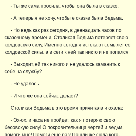
- Ты же сама просила, чтобы она была в сказке.
- А теперь я не хочу, чтобы е сказке была Ведьма.
- Но ведь как раз сегодня, в двенадцать часов по
сказочному времени, Столикая Ведьма потеряет свою
колдовскую силу, Именно сегодня истекают семь лет ее
колдовской силы, а в сети к ней так никто и не попался.
- Выходит, ей так никого и не удалось заманить к
себе на службу?
- Не удалось.
- И что же она сейчас делает?
Столикая Ведьма в зто время причитала и охала:
- Ох-ох, и часа не пройдет, как я потеряю свою
бесовскую силу! О покровительница чертей и ведьм,
помоги мне! Помоги еще раз! Пошли же сюда кого-