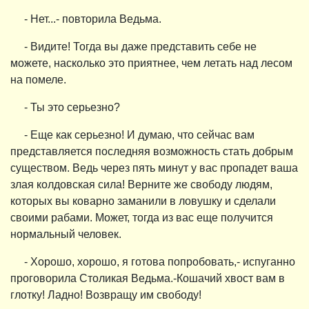
- Нет...- повторила Ведьма.
- Видите! Тогда вы даже представить себе не
можете, насколько это приятнее, чем летать над лесом
на помеле.
- Ты это серьезно?
- Еще как серьезно! И думаю, что сейчас вам
представляется последняя возможность стать добрым
существом. Ведь через пять минут у вас пропадет ваша
злая колдовская сила! Верните же свободу людям,
которых вы коварно заманили в ловушку и сделали
своими рабами. Может, тогда из вас еще получится
нормальный человек.
- Хорошо, хорошо, я готова попробовать,- испуганно
проговорила Столикая Ведьма.-Кошачий хвост вам в
глотку! Ладно! Возвращу им свободу!