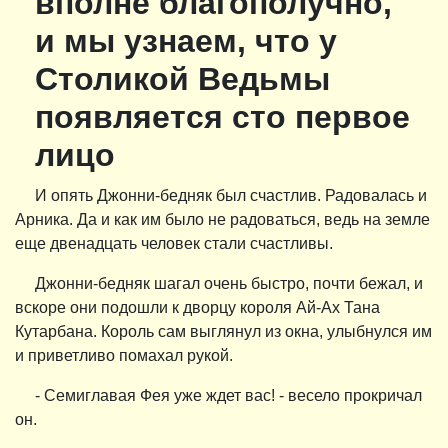
вполне благополучно,
и мы узнаем, что у
Столикой Ведьмы
появляется сто первое
лицо
И опять Джонни-бедняк был счастлив. Радовалась и
Арника. Да и как им было не радоваться, ведь на земле
еще двенадцать человек стали счастливы.
Джонни-бедняк шагал очень быстро, почти бежал, и
вскоре они подошли к дворцу короля Ай-Ах Тана
Кутарбана. Король сам выглянул из окна, улыбнулся им
и приветливо помахал рукой.
- Семиглавая Фея уже ждет вас! - весело прокричал
он.