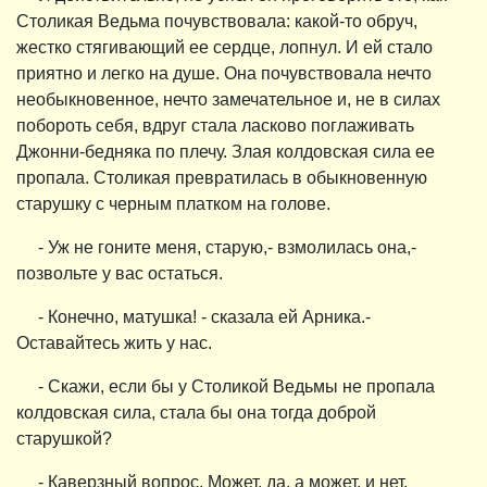
Столикая Ведьма почувствовала: какой-то обруч,
жестко стягивающий ее сердце, лопнул. И ей стало
приятно и легко на душе. Она почувствовала нечто
необыкновенное, нечто замечательное и, не в силах
побороть себя, вдруг стала ласково поглаживать
Джонни-бедняка по плечу. Злая колдовская сила ее
пропала. Столикая превратилась в обыкновенную
старушку с черным платком на голове.
- Уж не гоните меня, старую,- взмолилась она,-
позвольте у вас остаться.
- Конечно, матушка! - сказала ей Арника.-
Оставайтесь жить у нас.
- Скажи, если бы у Столикой Ведьмы не пропала
колдовская сила, стала бы она тогда доброй
старушкой?
- Каверзный вопрос. Может, да, а может, и нет.