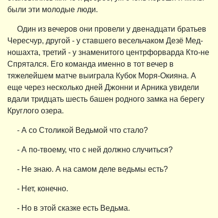
были эти молодые люди.
Один из вечеров они провели у двенадцати братьев
Чересчур, другой - у ставшего весельчаком Дезё Мед-
ношахта, третий - у знаменитого центрфорварда Кто-не
Спрятался. Его команда именно в тот вечер в
тяжелейшем матче выиграла Кубок Моря-Окияна. А
еще через несколько дней Джонни и Арника увидели
вдали тридцать шесть башен родного замка на берегу
Круглого озера.
- А со Столикой Ведьмой что стало?
- А по-твоему, что с ней должно случиться?
- Не знаю. А на самом деле ведьмы есть?
- Нет, конечно.
- Но в этой сказке есть Ведьма.