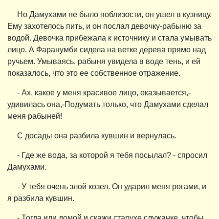
Но Дамухами не было поблизости, он ушел в кузницу.
Ему захотелось пить, и он послал девочку-рабыню за
водой. Девочка прибежала к источнику и стала умывать
лицо. А Фаранумби сидела на ветке дерева прямо над
ручьем. Умываясь, рабыня увидела в воде тень, и ей
показалось, что это ее собственное отражение.
- Ах, какое у меня красивое лицо, оказывается,-
удивилась она,-Подумать только, что Дамухами сделал
меня рабыней!
С досады она разбила кувшин и вернулась.
- Где же вода, за которой я тебя посылал? - спросил
Дамухами.
- У тебя очень злой козел. Он ударил меня рогами, и
я разбила кувшин.
- Тогда иди домой и скажи старухе служанке, чтобы