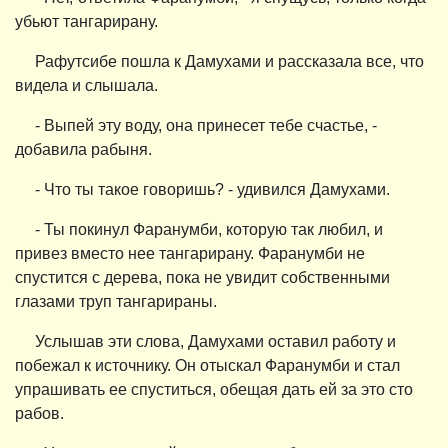
убьют тангарирану.
Рафутсибе пошла к Дамухами и рассказала все, что
видела и слышала.
- Выпей эту воду, она принесет тебе счастье, -
добавила рабыня.
- Что ты такое говоришь? - удивился Дамухами.
- Ты покинул Фаранумби, которую так любил, и
привез вместо нее тангарирану. Фаранумби не
спустится с дерева, пока не увидит собственными
глазами труп тангарираны.
Услышав эти слова, Дамухами оставил работу и
побежал к источнику. Он отыскал Фаранумби и стал
упрашивать ее спуститься, обещая дать ей за это сто
рабов.