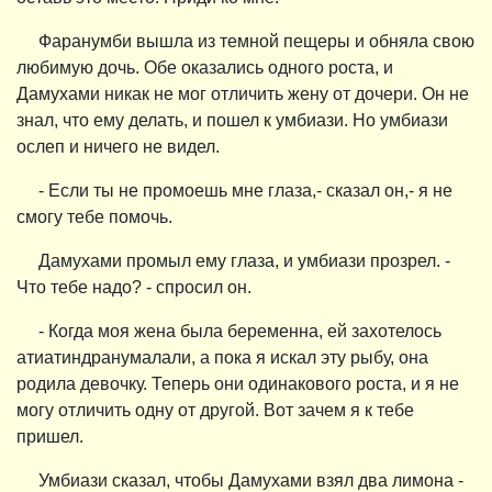
Фаранумби вышла из темной пещеры и обняла свою
любимую дочь. Обе оказались одного роста, и
Дамухами никак не мог отличить жену от дочери. Он не
знал, что ему делать, и пошел к умбиази. Но умбиази
ослеп и ничего не видел.
- Если ты не промоешь мне глаза,- сказал он,- я не
смогу тебе помочь.
Дамухами промыл ему глаза, и умбиази прозрел. -
Что тебе надо? - спросил он.
- Когда моя жена была беременна, ей захотелось
атиатиндранумалали, а пока я искал эту рыбу, она
родила девочку. Теперь они одинакового роста, и я не
могу отличить одну от другой. Вот зачем я к тебе
пришел.
Умбиази сказал, чтобы Дамухами взял два лимона -