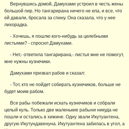
Вернувшись домой, Дамухами устроил в честь жены
большой пир. Но тангарирана ничего не ела, и все, что
ей давали, бросала за спину. Она сказала, что у нее
лихорадка.
- Хочешь, я пошлю кого-нибудь за целебными
листьями? - спросил Дамухами.
- Нет,- ответила тангарирана,- листья мне не помогут,
мне нужны кузнечики.
Дамухами призвал рабов и сказал:
- Тот, кто не пойдет собирать кузнечиков, больше не
будет моим рабом.
Все рабы побежали искать кузнечиков и собрали
целый куль. Только две маленькие рабыни никуда не
пошли и остались в хижине. Одну звали Икутуантена,
другую Икутундавенуна. Икутуантена забилась в угол, а