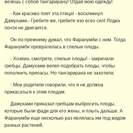
везешь с собой тангарирану! Отдай мою одежду!
- Как красиво поет эта птица! - воскликнул
Дамухами.- Гребите же, гребите изо всех сил! Лодка
почти не двигается.
Он по-прежнему думал, что Фаранумби с ним. Тогда
Фаранумби превратилась в спелые плоды.
- Хозяин, смотрите, спелые плоды! - закричали
гребцы. Дамухами велел подобрать плоды, чтобы
пополнить припасы. Но тангарирана не захотела:
- Мои родители говорили, что я не должна
прикасаться к этим плодам.
Дамухами приказал гребцам выбросить плоды,
которые были фади для его жены, и плыть дальше. А
Фаранумби еще несколько раз являлась им под видом
разных растений.