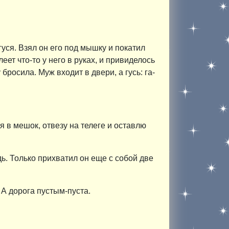
гуся. Взял он его под мышку и покатил
ет что-то у него в руках, и привиделось
бросила. Муж входит в двери, а гусь: га-
я в мешок, отвезу на телеге и ocтaвлю
дь. Только прихватил он еще с собой две
. А дорога пустым-пуста.