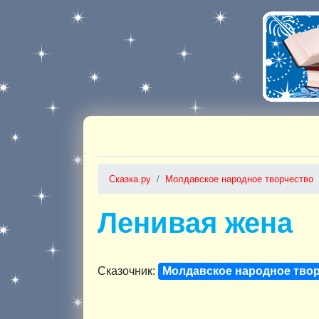
Сказка.ру
Молдавское народное творчество
Ленивая жена
Сказочник:
Молдавское народное тво