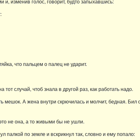
ми и, изменив голос, говорит, будто запыхавшись:
:
тяйка, что пальцем о палец не ударит.
на тот случай, чтоб знала в другой раз, как работать надо.
 мешок. А жена внутри скрючилась и молчит, бедная. Бил он
о это не она, а то живыми бы не ушли.
ул палкой по земле и вскрикнул так, словно и ему попало: