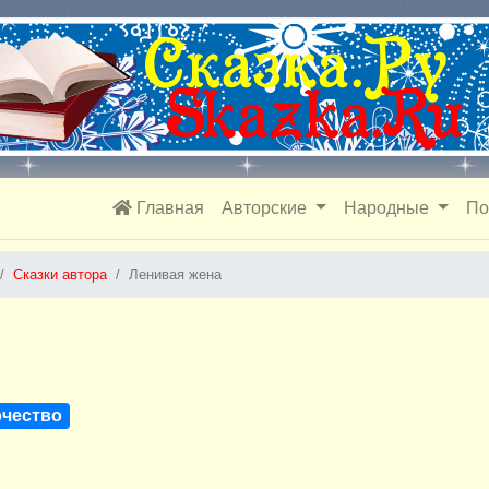
Главная
Авторские
Народные
По
Сказки автора
Ленивая жена
рчество