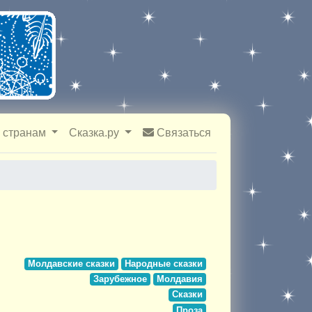
 странам
Сказка.ру
Связаться
Молдавские сказки
Народные сказки
Зарубежное
Молдавия
Сказки
Проза