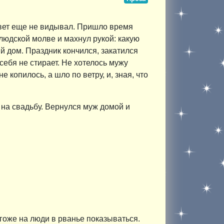
 свет еще не видывал. Пришло время
людской молве и махнул рукой: какую
й дом. Праздник кончился, закатился
себя не стирает. Не хотелось мужу
 копилось, а шло по ветру, и, зная, что
 на свадьбу. Вернулся муж домой и
егоже на люди в рванье показываться.