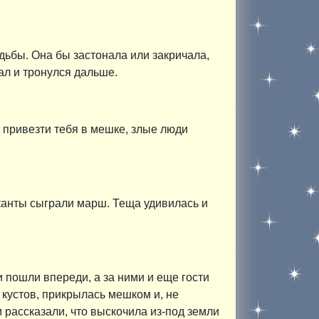
дьбы. Она бы застонала или закричала,
ал и тронулся дальше.
 и привезти тебя в мешке, злые люди
ыканты сыграли марш. Теща удивилась и
 пошли впереди, а за ними и еще гости
 кустов, прикрылась мешком и, не
 рассказали, что выскочила из-под земли