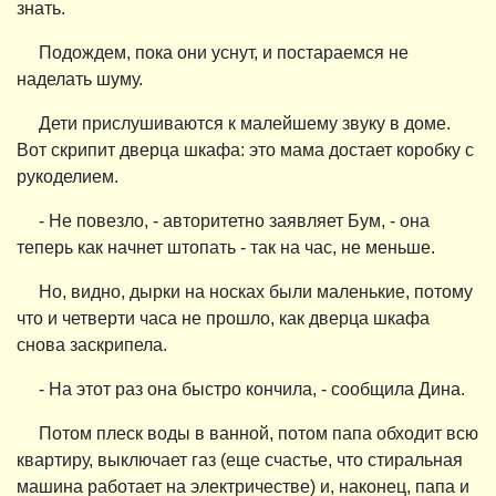
знать.
Подождем, пока они уснут, и постараемся не
наделать шуму.
Дети прислушиваются к малейшему звуку в доме.
Вот скрипит дверца шкафа: это мама достает коробку с
рукоделием.
- Не повезло, - авторитетно заявляет Бум, - она
теперь как начнет штопать - так на час, не меньше.
Но, видно, дырки на носках были маленькие, потому
что и четверти часа не прошло, как дверца шкафа
снова заскрипела.
- На этот раз она быстро кончила, - сообщила Дина.
Потом плеск воды в ванной, потом папа обходит всю
квартиру, выключает газ (еще счастье, что стиральная
машина работает на электричестве) и, наконец, папа и