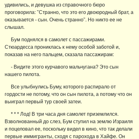
удивились, и девушка из справочного бюро
проговорила: "Странно, что это его двоюродный брат, а
оказывается - сын. Очень странно". Но никто ее не
слышал.
Бум поднялся в самолет с пассажирами.
Стюардесса прониклась к нему особой заботой и,
показав на него пальцем, сказала пассажирам:
- Видите этого курчавого мальчугана? Это сын
нашего пилота.
Все улыбнулись Буму, которого распирало от
гордости не потому, что он сын пилота, а потому что он
выиграл первый тур своей затеи.
* * * Лод! В три часа дня самолет приземлился.
Взволнованный до слез, Бум ступил на землю Израиля
и поцеловал ее, поскольку видел в кино, что так делали
первые иммигранты, сходя с парохода в Хайфе. Он