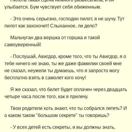
улыбается. Бум чувствует себя обиженным.
- Это очень серьезно, господин пилот, я не шучу. Тут
пилот как захохочет! Слыханное, ли дело?
Мальчуган два вершка от горшка и такой
самоуверенный!
- Послушай, Авигдор, кроме того, что ты Авигдор, я о
тебе ничего не знаю, ты же даже фамилии своей мне
не сказал, неужели ты думаешь, что я запросто могу
бесплатно взять в самолет кого хочу!
Я же сказал, что билет будет оплачен через двадцать
четыре часа после того, как я прилечу.
Твои родители хоть знают, что ты собрался лететь? И
о каком таком "большом секрете" ты говоришь?
- У всех детей есть секреты, и вы должны знать,