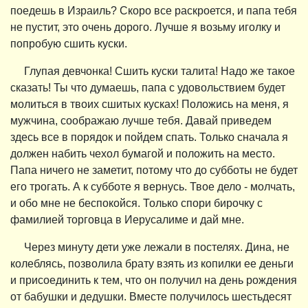
поедешь в Израиль? Скоро все раскроется, и папа тебя
не пустит, это очень дорого. Лучше я возьму иголку и
попробую сшить куски.
Глупая девчонка! Сшить куски талита! Надо же такое
сказать! Ты что думаешь, папа с удовольствием будет
молиться в твоих сшитых кусках! Положись на меня, я
мужчина, соображаю лучше тебя. Давай приведем
здесь все в порядок и пойдем спать. Только сначала я
должен набить чехол бумагой и положить на место.
Папа ничего не заметит, потому что до субботы не будет
его трогать. А к субботе я вернусь. Твое дело - молчать,
и обо мне не беспокойся. Только спори бирочку с
фамилией торговца в Иерусалиме и дай мне.
Через минуту дети уже лежали в постелях. Дина, не
колеблясь, позволила брату взять из копилки ее деньги
и присоединить к тем, что он получил на день рождения
от бабушки и дедушки. Вместе получилось шестьдесят