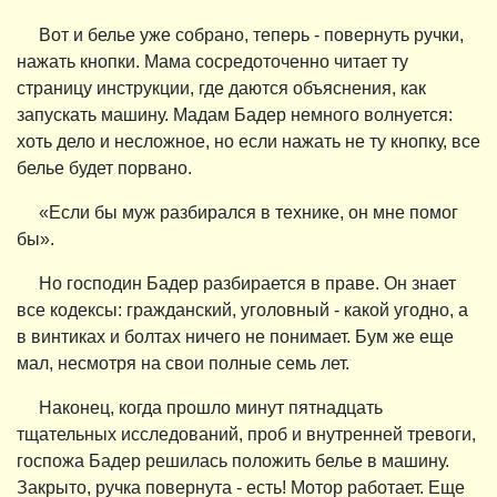
Вот и белье уже собрано, теперь - повернуть ручки,
нажать кнопки. Мама сосредоточенно читает ту
страницу инструкции, где даются объяснения, как
запускать машину. Мадам Бадер немного волнуется:
хоть дело и несложное, но если нажать не ту кнопку, все
белье будет порвано.
«Если бы муж разбирался в технике, он мне помог
бы».
Но господин Бадер разбирается в праве. Он знает
все кодексы: гражданский, уголовный - какой угодно, а
в винтиках и болтах ничего не понимает. Бум же еще
мал, несмотря на свои полные семь лет.
Наконец, когда прошло минут пятнадцать
тщательных исследований, проб и внутренней тревоги,
госпожа Бадер решилась положить белье в машину.
Закрыто, ручка повернута - есть! Мотор работает. Еще