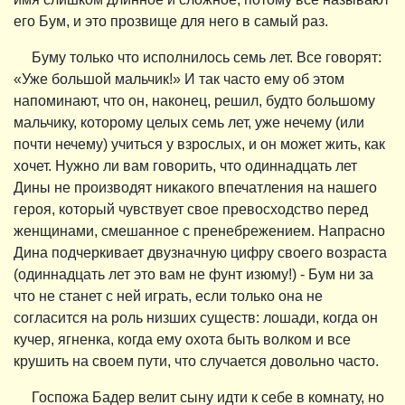
его Бум, и это прозвище для него в самый раз.
Буму только что исполнилось семь лет. Все говорят:
«Уже большой мальчик!» И так часто ему об этом
напоминают, что он, наконец, решил, будто большому
мальчику, которому целых семь лет, уже нечему (или
почти нечему) учиться у взрослых, и он может жить, как
хочет. Нужно ли вам говорить, что одиннадцать лет
Дины не производят никакого впечатления на нашего
героя, который чувствует свое превосходство перед
женщинами, смешанное с пренебрежением. Напрасно
Дина подчеркивает двузначную цифру своего возраста
(одиннадцать лет это вам не фунт изюму!) - Бум ни за
что не станет с ней играть, если только она не
согласится на роль низших существ: лошади, когда он
кучер, ягненка, когда ему охота быть волком и все
крушить на своем пути, что случается довольно часто.
Госпожа Бадер велит сыну идти к себе в комнату, но