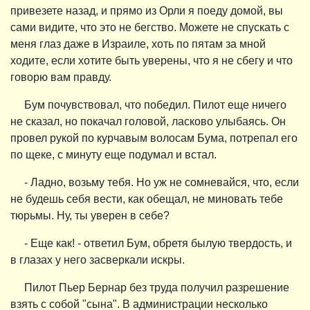
привезете назад, и прямо из Орли я поеду домой, вы
сами видите, что это не бегство. Можете не спускать с
меня глаз даже в Израиле, хоть по пятам за мной
ходите, если хотите быть уверены, что я не сбегу и что
говорю вам правду.
Бум почувствовал, что победил. Пилот еще ничего
не сказал, но покачал головой, ласково улыбаясь. Он
провел рукой по курчавым волосам Бума, потрепал его
по щеке, с минуту еще подумал и встал.
- Ладно, возьму тебя. Но уж не сомневайся, что, если
не будешь себя вести, как обещал, не миновать тебе
тюрьмы. Ну, ты уверен в себе?
- Еще как! - ответил Бум, обретя былую твердость, и
в глазах у него засверкали искры.
Пилот Пьер Бернар без труда получил разрешение
взять с собой "сына". В администрации несколько