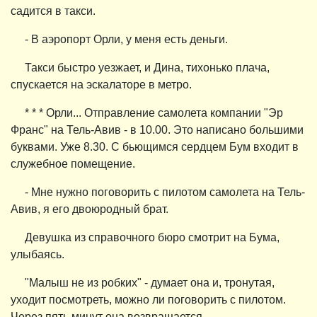
садится в такси.
- В аэропорт Орли, у меня есть деньги.
Такси быстро уезжает, и Дина, тихонько плача,
спускается на эскалаторе в метро.
* * * Орли... Отправление самолета компании "Эр
Франс" на Тель-Авив - в 10.00. Это написано большими
буквами. Уже 8.30. С бьющимся сердцем Бум входит в
служебное помещение.
- Мне нужно поговорить с пилотом самолета на Тель-
Авив, я его двоюродный брат.
Девушка из справочного бюро смотрит на Бума,
улыбаясь.
"Малыш не из робких" - думает она и, тронутая,
уходит посмотреть, можно ли поговорить с пилотом.
Через пять минут она возвращается.