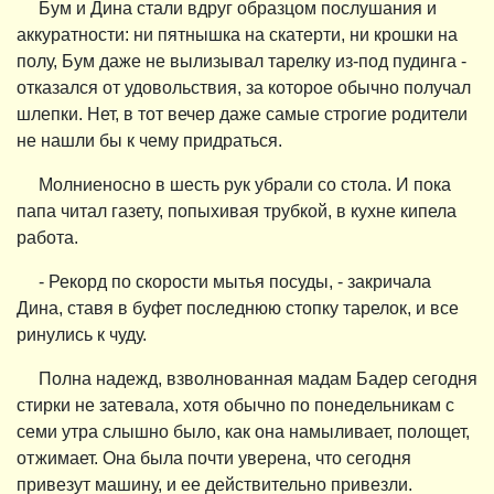
Бум и Дина стали вдруг образцом послушания и
аккуратности: ни пятнышка на скатерти, ни крошки на
полу, Бум даже не вылизывал тарелку из-под пудинга -
отказался от удовольствия, за которое обычно получал
шлепки. Нет, в тот вечер даже самые строгие родители
не нашли бы к чему придраться.
Молниеносно в шесть рук убрали со стола. И пока
папа читал газету, попыхивая трубкой, в кухне кипела
работа.
- Рекорд по скорости мытья посуды, - закричала
Дина, ставя в буфет последнюю стопку тарелок, и все
ринулись к чуду.
Полна надежд, взволнованная мадам Бадер сегодня
стирки не затевала, хотя обычно по понедельникам с
семи утра слышно было, как она намыливает, полощет,
отжимает. Она была почти уверена, что сегодня
привезут машину, и ее действительно привезли.