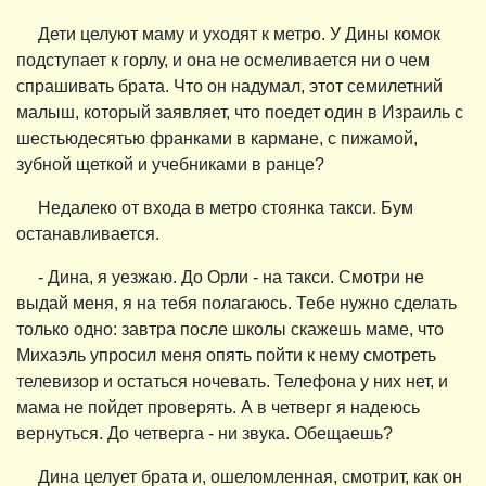
Дети целуют маму и уходят к метро. У Дины комок
подступает к горлу, и она не осмеливается ни о чем
спрашивать брата. Что он надумал, этот семилетний
малыш, который заявляет, что поедет один в Израиль с
шестьюдесятью франками в кармане, с пижамой,
зубной щеткой и учебниками в ранце?
Недалеко от входа в метро стоянка такси. Бум
останавливается.
- Дина, я уезжаю. До Орли - на такси. Смотри не
выдай меня, я на тебя полагаюсь. Тебе нужно сделать
только одно: завтра после школы скажешь маме, что
Михаэль упросил меня опять пойти к нему смотреть
телевизор и остаться ночевать. Телефона у них нет, и
мама не пойдет проверять. А в четверг я надеюсь
вернуться. До четверга - ни звука. Обещаешь?
Дина целует брата и, ошеломленная, смотрит, как он