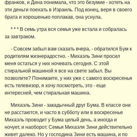
франков, и Дина понимала, что это безумие - хотеть на
эти деньги поехать в Израиль. Под конец, веря в своего
брата и хорошенько поплакав, она уснула.
* * * В семь утра вся семья уже встала и собралась
за завтраком.
- Совсем забыл вам сказать вчера, - обратился Бум к
родителям жизнерадостно. - Михаэль Зини просил
меня остаться у них ночевать сегодня. С этой
стиральной машиной я все на свете забыл. Вы
позволите? Понимаете, у них уже с самого воскресенья
есть телевизор, я хочу посмотреть, это - еще
интересней, чем стиральная машина.
Михаэль Зини - закадычный друг Бума. В классе они
не расстаются, и часто в субботу или в воскресенье
Михаэль проводит у Бума целый день, а иногда и
ночует, и наоборот. Семья Михаэля Зини действительно
живет далеко. Но у господина Зини есть машина, и по