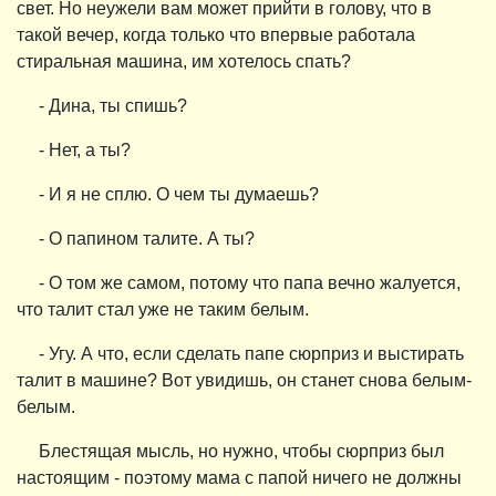
свет. Но неужели вам может прийти в голову, что в
такой вечер, когда только что впервые работала
стиральная машина, им хотелось спать?
- Дина, ты спишь?
- Нет, а ты?
- И я не сплю. О чем ты думаешь?
- О папином талите. А ты?
- О том же самом, потому что папа вечно жалуется,
что талит стал уже не таким белым.
- Угу. А что, если сделать папе сюрприз и выстирать
талит в машине? Вот увидишь, он станет снова белым-
белым.
Блестящая мысль, но нужно, чтобы сюрприз был
настоящим - поэтому мама с папой ничего не должны