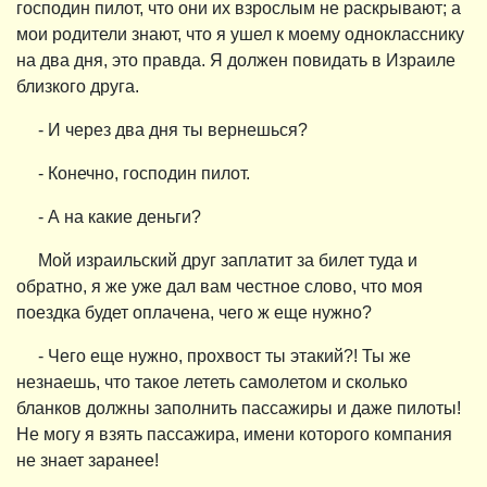
господин пилот, что они их взрослым не раскрывают; а
мои родители знают, что я ушел к моему однокласснику
на два дня, это правда. Я должен повидать в Израиле
близкого друга.
- И через два дня ты вернешься?
- Конечно, господин пилот.
- А на какие деньги?
Мой израильский друг заплатит за билет туда и
обратно, я же уже дал вам честное слово, что моя
поездка будет оплачена, чего ж еще нужно?
- Чего еще нужно, прохвост ты этакий?! Ты же
незнаешь, что такое лететь самолетом и сколько
бланков должны заполнить пассажиры и даже пилоты!
Не могу я взять пассажира, имени которого компания
не знает заранее!