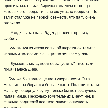
пришита маленькая бирочка с именем торговца,
который его продал, и папа ею ужасно гордился. Но
талит стал уже не первой свежести, что папу очень
огорчало.
- Увидишь, как папа будет доволен сюрпризу в
субботу!
Бум вынул из чехла большой шерстяной талит с
черными полосами и с цицит по четырем углам.
- Думаешь, мы сумеем ее запустить? - все-таки
побаивалась Дина.
Бум же был воплощением уверенности. Он в
механике разбирается больше папы. Положили талит в
машину, повернули ручку. Только бы не проснулись
папа и мама. Несколько томительных минут; нет, в
спальне родителей все тихо, значит, опасность
миновала.