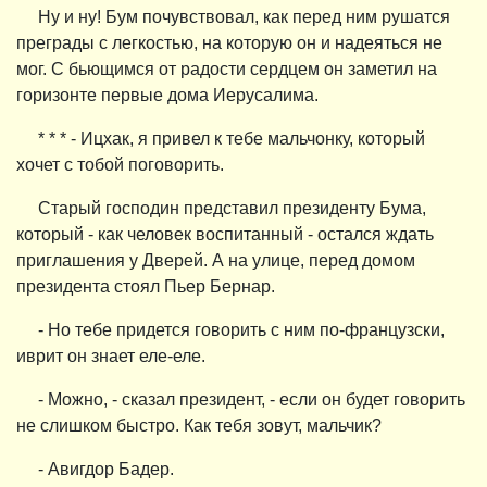
Ну и ну! Бум почувствовал, как перед ним рушатся
преграды с легкостью, на которую он и надеяться не
мог. С бьющимся от радости сердцем он заметил на
горизонте первые дома Иерусалима.
* * * - Ицхак, я привел к тебе мальчонку, который
хочет с тобой поговорить.
Старый господин представил президенту Бума,
который - как человек воспитанный - остался ждать
приглашения у Дверей. А на улице, перед домом
президента стоял Пьер Бернар.
- Но тебе придется говорить с ним по-французски,
иврит он знает еле-еле.
- Можно, - сказал президент, - если он будет говорить
не слишком быстро. Как тебя зовут, мальчик?
- Авигдор Бадер.