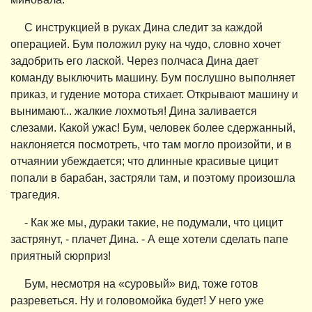
С инструкцией в руках Дина следит за каждой
операцией. Бум положил руку на чудо, словно хочет
задобрить его лаской. Через полчаса Дина дает
команду выключить машину. Бум послушно выполняет
приказ, и гудение мотора стихает. Открывают машину и
вынимают... жалкие лохмотья! Дина заливается
слезами. Какой ужас! Бум, человек более сдержанный,
наклоняется посмотреть, что там могло произойти, и в
отчаянии убеждается; что длинные красивые цицит
попали в барабан, застряли там, и поэтому произошла
трагедия.
- Как же мы, дураки такие, не подумали, что цицит
застрянут, - плачет Дина. - А еще хотели сделать папе
приятный сюрприз!
Бум, несмотря на «суровый» вид, тоже готов
разреветься. Ну и головомойка будет! У него уже