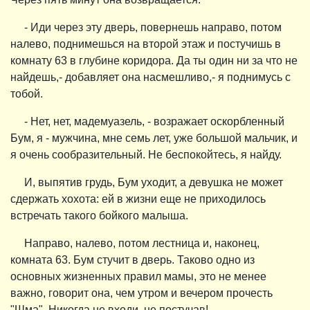
- Иди через эту дверь, повернешь направо, потом
налево, поднимешься на второй этаж и постучишь в
комнату 63 в глубине коридора. Да ты один ни за что не
найдешь,- добавляет она насмешливо,- я поднимусь с
тобой.
- Нет, нет, мадемуазель, - возражает оскорбленный
Бум, я - мужчина, мне семь лет, уже большой мальчик, и
я очень сообразительный. Не беспокойтесь, я найду.
И, выпятив грудь, Бум уходит, а девушка не может
сдержать хохота: ей в жизни еще не приходилось
встречать такого бойкого малыша.
Направо, налево, потом лестница и, наконец,
комната 63. Бум стучит в дверь. Таково одно из
основных жизненных правил мамы, это не менее
важно, говорит она, чем утром и вечером прочесть
"Шма". Никогда не входи, не постучав!