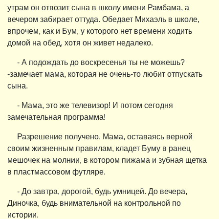
утрам он отвозит сына в школу имени Рамбама, а
вечером забирает оттуда. Обедает Михаэль в школе,
впрочем, как и Бум, у которого нет времени ходить
домой на обед, хотя он живет недалеко.
- А подождать до воскресенья ты не можешь?
-замечает мама, которая не очень-то любит отпускать
сына.
- Мама, это же телевизор! И потом сегодня
замечательная программа!
Разрешение получено. Мама, оставаясь верной
своим жизненным правилам, кладет Буму в ранец
мешочек на молнии, в котором пижама и зубная щетка
в пластмассовом футляре.
- До завтра, дорогой, будь умницей. До вечера,
Диночка, будь внимательной на контрольной по
истории.