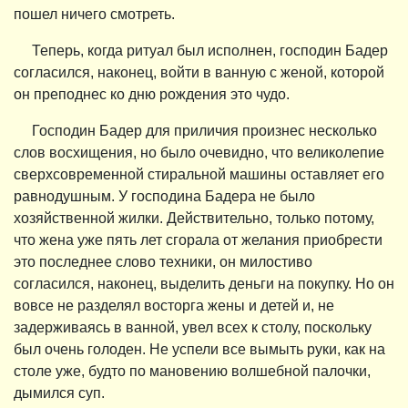
пошел ничего смотреть.
Теперь, когда ритуал был исполнен, господин Бадер
согласился, наконец, войти в ванную с женой, которой
он преподнес ко дню рождения это чудо.
Господин Бадер для приличия произнес несколько
слов восхищения, но было очевидно, что великолепие
сверхсовременной стиральной машины оставляет его
равнодушным. У господина Бадера не было
хозяйственной жилки. Действительно, только потому,
что жена уже пять лет сгорала от желания приобрести
это последнее слово техники, он милостиво
согласился, наконец, выделить деньги на покупку. Но он
вовсе не разделял восторга жены и детей и, не
задерживаясь в ванной, увел всех к столу, поскольку
был очень голоден. Не успели все вымыть руки, как на
столе уже, будто по мановению волшебной палочки,
дымился суп.