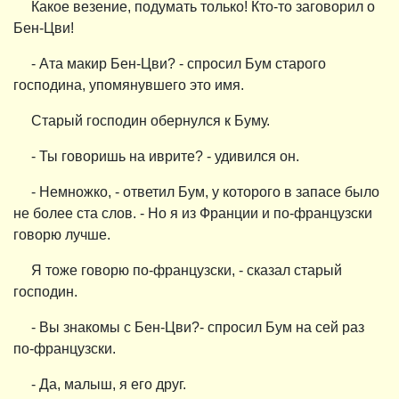
Какое везение, подумать только! Кто-то заговорил о
Бен-Цви!
- Ата макир Бен-Цви? - спросил Бум старого
господина, упомянувшего это имя.
Старый господин обернулся к Буму.
- Ты говоришь на иврите? - удивился он.
- Немножко, - ответил Бум, у которого в запасе было
не более ста слов. - Но я из Франции и по-французски
говорю лучше.
Я тоже говорю по-французски, - сказал старый
господин.
- Вы знакомы с Бен-Цви?- спросил Бум на сей раз
по-французски.
- Да, малыш, я его друг.