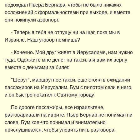
подождал Пьера Бернара, чтобы не было никаких
осложнений с формальностями при выходе, и вместе
они покинули аэропорт.
- Теперь я тебя не отпущу ни на шаг, пока мы в
Израиле. Наш уговор помнишь?
- Конечно. Мой друг живет в Иерусалиме, нам нужно
туда. Одолжите мне денег на такси, а я вам их верну
вместе с деньгами за билет.
"Шерут", маршрутное такси, еще стоял в ожидании
пассажиров на Иерусалим. Бум с пилотом сели в него,
и он быстро покатил к Святому городу.
По дороге пассажиры, все израильтяне,
разговаривали на иврите. Пьер Бернар не понимал ни
слова. Бум кое-что понимал и внимательно
прислушивался, чтобы уловить нить разговора.