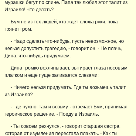
мурашки бегут по спине. Папа так любил этот талит из
Израиля! Что делать?
Бум не из тех людей, кто ждет, сложа руки, пока
грянет гром.
- Надо сделать что-нибудь, пусть невозможное, но
нельзя допустить трагедию, - говорит он. - Не плачь,
Дина, что-нибудь придумаем.
Дина громко всхлипывает, вытирает глаза носовым
платком и еще пуще заливается слезами:
- Ничего нельзя придумать. Где ты возьмешь талит
из Израиля?
- Где нужно, там и возьму, - отвечает Бум, принимая
героическое решение. - Поеду в Израиль.
- Ты совсем рехнулся, - говорит старшая сестра,
которая от изумления перестала плакать. - Как ты