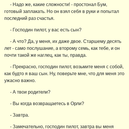
- Надо же, какие сложности! - простонал Бум,
готовый заплакать. Но он взял себя в руки и попытал
последний раз счастья.
- Господин пилот, у вас есть сын?
- А что? Да, у меня, их даже двое. Старшему десять
лет - само послушание, а второму семь, как тебе, и он
почти такой же наглец, как ты, правда.
- Прекрасно, господин пилот, возьмите меня с собой,
как будто я ваш сын. Ну, поверьте мне, что для меня это
ужасно важно.
- А твои родители?
- Вы когда возвращаетесь в Орли?
- Завтра.
- Замечательно, господин пилот, завтра вы меня