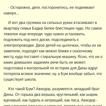
- Осторожно, дети, посторонитесь, ее поднимают
наверх...
И вот два грузчика на сильных руках втаскивают в
квартиру семьи Бадер белое блестящее чудо. Но самое
тяжелое еще впереди: чудо нужно установить,
подложить под него доски, подсоединить к
электропроводке. Двое детей на цыпочках, чтобы их не
заметили, подходят как можно ближе к сказочному
месту, куда поставят стиральную машину. Ясно, что ни о
каких домашних заданиях речи быть не может;
подготовка к контрольной по истории для Дины вдруг
потеряла всякое значение; ну, а Бум вообще забыл, что
существует школа.
Кто такой Бум? Авигдор, разумеется, младший брат
Дины. От горшка два вершка, кругленький, как шарик,
курчавый, как пудель и хитрющий, как лиса. Авигдор -
имя слишком длинное и сложное, потому все называют