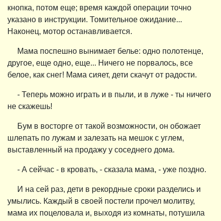
кнопка, потом еще; время каждой операции точно
указано в инструкции. Томительное ожидание...
Наконец, мотор останавливается.
Мама поспешно вынимает белье: одно полотенце,
другое, еще одно, еще... Ничего не порвалось, все
белое, как снег! Мама сияет, дети скачут от радости.
- Теперь можно играть и в пыли, и в луже - ты ничего
не скажешь!
Бум в восторге от такой возможности, он обожает
шлепать по лужам и залезать на мешок с углем,
выставленный на продажу у соседнего дома.
- А сейчас - в кровать, - сказала мама, - уже поздно.
И на сей раз, дети в рекордные сроки разделись и
умылись. Каждый в своей постели прочел молитву,
мама их поцеловала и, выходя из комнаты, потушила