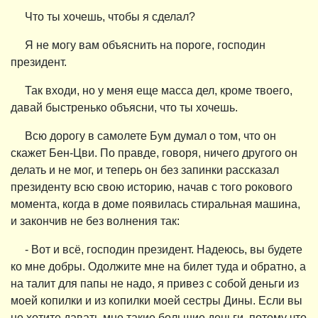
Что ты хочешь, чтобы я сделал?
Я не могу вам объяснить на пороге, господин
президент.
Так входи, но у меня еще масса дел, кроме твоего,
давай быстренько объясни, что ты хочешь.
Всю дорогу в самолете Бум думал о том, что он
скажет Бен-Цви. По правде, говоря, ничего другого он
делать и не мог, и теперь он без запинки рассказал
президенту всю свою историю, начав с того рокового
момента, когда в доме появилась стиральная машина,
и закончив не без волнения так:
- Вот и всё, господин президент. Надеюсь, вы будете
ко мне добры. Одолжите мне на билет туда и обратно, а
на талит для папы не надо, я привез с собой деньги из
моей копилки и из копилки моей сестры Дины. Если вы
не хотите давать мне такие большие деньги, потому что