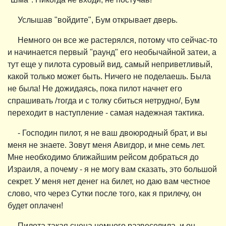
Услышав "войдите", Бум открывает дверь.
Немного он все же растерялся, потому что сейчас-то
и начинается первый "раунд" его необычайной затеи, а
тут еще у пилота суровый вид, самый неприветливый,
какой только может быть. Ничего не поделаешь. Была
не была! Не дожидаясь, пока пилот начнет его
спрашивать /тогда и с толку сбиться нетрудно/, Бум
переходит в наступление - самая надежная тактика.
- Господин пилот, я не ваш двоюродный брат, и вы
меня не знаете. Зовут меня Авигдор, и мне семь лет.
Мне необходимо ближайшим рейсом добраться до
Израиля, а почему - я не могу вам сказать, это большой
секрет. У меня нет денег на билет, но даю вам честное
слово, что через Сутки после того, как я прилечу, он
будет оплачен!
Пилота такая сцена немного развеселила, и он