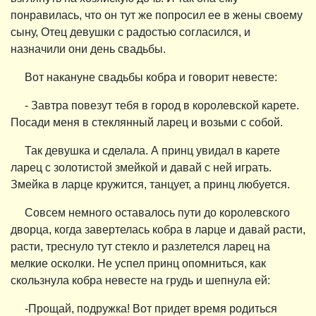
понравилась, что он тут же попросил ее в жены своему
сыну, Отец девушки с радостью согласился, и
назначили они день свадьбы.
Вот накануне свадьбы кобра и говорит невесте:
- Завтра повезут тебя в город в королевской карете.
Посади меня в стеклянный ларец и возьми с собой.
Так девушка и сделала. А принц увидал в карете
ларец с золотистой змейкой и давай с ней играть.
Змейка в ларце кружится, танцует, а принц любуется.
Совсем немного оставалось пути до королевского
дворца, когда завертелась кобра в ларце и давай расти,
расти, треснуло тут стекло и разлетелся ларец на
мелкие осколки. Не успел принц опомниться, как
скользнула кобра невесте на грудь и шепнула ей:
-Прощай, подружка! Вот придет время родиться