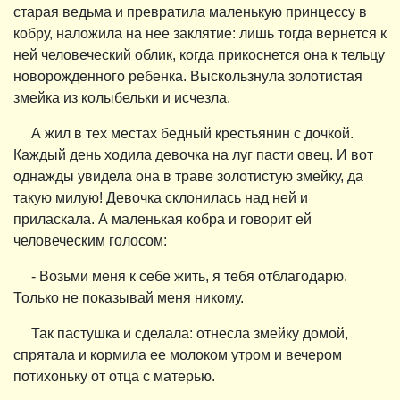
старая ведьма и превратила маленькую принцессу в
кобру, наложила на нее заклятие: лишь тогда вернется к
ней человеческий облик, когда прикоснется она к тельцу
новорожденного ребенка. Выскользнула золотистая
змейка из колыбельки и исчезла.
А жил в тех местах бедный крестьянин с дочкой.
Каждый день ходила девочка на луг пасти овец. И вот
однажды увидела она в траве золотистую змейку, да
такую милую! Девочка склонилась над ней и
приласкала. А маленькая кобра и говорит ей
человеческим голосом:
- Возьми меня к себе жить, я тебя отблагодарю.
Только не показывай меня никому.
Так пастушка и сделала: отнесла змейку домой,
спрятала и кормила ее молоком утром и вечером
потихоньку от отца с матерью.