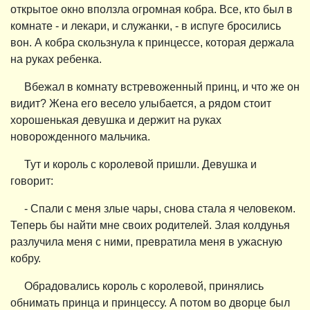
открытое окно вползла огромная кобра. Все, кто был в
комнате - и лекари, и служанки, - в испуге бросились
вон. А кобра скользнула к принцессе, которая держала
на руках ребенка.
Вбежал в комнату встревоженный принц, и что же он
видит? Жена его весело улыбается, а рядом стоит
хорошенькая девушка и держит на руках
новорожденного мальчика.
Тут и король с королевой пришли. Девушка и
говорит:
- Спали с меня злые чары, снова стала я человеком.
Теперь бы найти мне своих родителей. Злая колдунья
разлучила меня с ними, превратила меня в ужасную
кобру.
Обрадовались король с королевой, принялись
обнимать принца и принцессу. А потом во дворце был