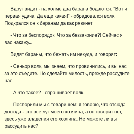
Вдруг видит - на холме два барана бодаются. "Вот и
первая удача! Да еще какая!" - обрадовался волк.
Подкрался он к баранам да как рявкнет:
- Что за беспорядок! Что за беззаконие?! Сейчас я
вас накажу...
Видят бараны, что бежать им некуда, и говорят:
- Сеньор волк, мы знаем, что провинились, и вы нас
за это съедите. Но сделайте милость, прежде рассудите
нас.
- А что такое? - спрашивает волк.
- Поспорили мы с товарищем: я говорю, что отсюда
досюда - это все луг моего хозяина, а он говорит нет,
здесь уже владения его хозяина. Не можете ли вы
рассудить нас?