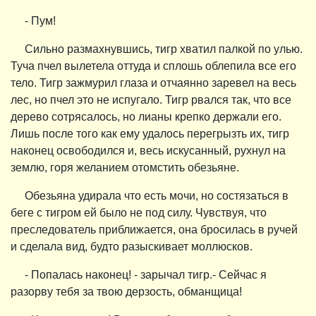
- Пум!
Сильно размахнувшись, тигр хватил палкой по улью.
Туча пчел вылетела оттуда и сплошь облепила все его
тело. Тигр зажмурил глаза и отчаянно заревел на весь
лес, но пчел это не испугало. Тигр рвался так, что все
дерево сотрясалось, но лианы крепко держали его.
Лишь после того как ему удалось перегрызть их, тигр
наконец освободился и, весь искусанный, рухнул на
землю, горя желанием отомстить обезьяне.
Обезьяна удирала что есть мочи, но состязаться в
беге с тигром ей было не под силу. Чувствуя, что
преследователь приближается, она бросилась в ручей
и сделала вид, будто разыскивает моллюсков.
- Попалась наконец! - зарычал тигр.- Сейчас я
разорву тебя за твою дерзость, обманщица!