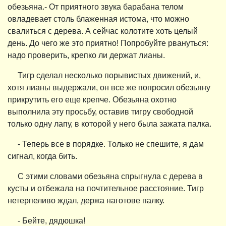
обезьяна.- От приятного звука барабана телом
овладевает столь блаженная истома, что можно
свалиться с дерева. А сейчас колотите хоть целый
день. До чего же это приятно! Попробуйте рвануться:
надо проверить, крепко ли держат лианы.
Тигр сделал несколько порывистых движений, и,
хотя лианы выдержали, он все же попросил обезьяну
прикрутить его еще крепче. Обезьяна охотно
выполнила эту просьбу, оставив тигру свободной
только одну лапу, в которой у него была зажата палка.
- Теперь все в порядке. Только не спешите, я дам
сигнал, когда бить.
С этими словами обезьяна спрыгнула с дерева в
кусты и отбежала на почтительное расстояние. Тигр
нетерпеливо ждал, держа наготове палку.
- Бейте, дядюшка!