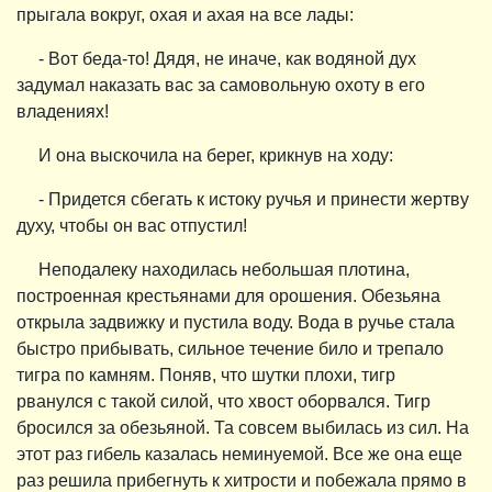
прыгала вокруг, охая и ахая на все лады:
- Вот беда-то! Дядя, не иначе, как водяной дух
задумал наказать вас за самовольную охоту в его
владениях!
И она выскочила на берег, крикнув на ходу:
- Придется сбегать к истоку ручья и принести жертву
духу, чтобы он вас отпустил!
Неподалеку находилась небольшая плотина,
построенная крестьянами для орошения. Обезьяна
открыла задвижку и пустила воду. Вода в ручье стала
быстро прибывать, сильное течение било и трепало
тигра по камням. Поняв, что шутки плохи, тигр
рванулся с такой силой, что хвост оборвался. Тигр
бросился за обезьяной. Та совсем выбилась из сил. На
этот раз гибель казалась неминуемой. Все же она еще
раз решила прибегнуть к хитрости и побежала прямо в