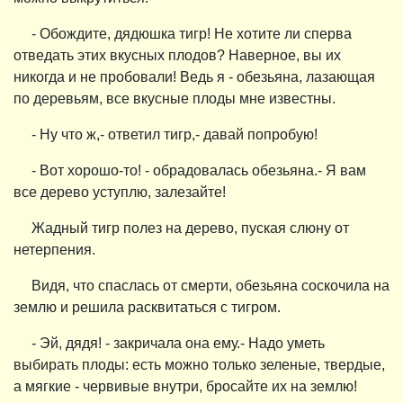
- Обождите, дядюшка тигр! Не хотите ли сперва
отведать этих вкусных плодов? Наверное, вы их
никогда и не пробовали! Ведь я - обезьяна, лазающая
по деревьям, все вкусные плоды мне известны.
- Ну что ж,- ответил тигр,- давай попробую!
- Вот хорошо-то! - обрадовалась обезьяна.- Я вам
все дерево уступлю, залезайте!
Жадный тигр полез на дерево, пуская слюну от
нетерпения.
Видя, что спаслась от смерти, обезьяна соскочила на
землю и решила расквитаться с тигром.
- Эй, дядя! - закричала она ему.- Надо уметь
выбирать плоды: есть можно только зеленые, твердые,
а мягкие - червивые внутри, бросайте их на землю!