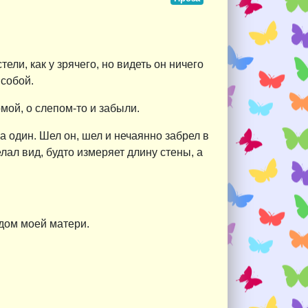
ели, как у зрячего, но видеть он ничего
 собой.
мой, о слепом-то и забыли.
а один. Шел он, шел и нечаянно забрел в
елал вид, будто измеряет длину стены, а
к дом моей матери.