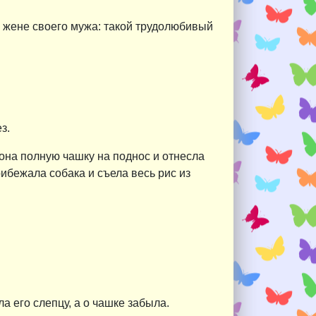
о жене своего мужа: такой трудолюбивый
з.
 она полную чашку на поднос и отнесла
рибежала собака и съела весь рис из
а его слепцу, а о чашке забыла.