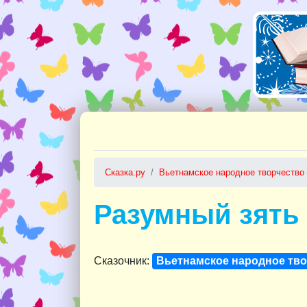
Сказка.ру
Вьетнамское народное творчество
Разумный зять
Сказочник:
Вьетнамское народное тв