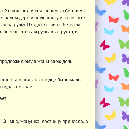
ел. Хозяин поднялся, пошел за бетелем -
пал рядом деревянную палку и железные
бли на ручку. Входит хозяин с бетелем,
забыл он, что сам ручку выстругал, и
и предложил ему в жены свою дочь-
орошо, что воды в колодце было мало.
туда - не знает.
ает:
Ты бы мне, женушка, лестницу принесла, а