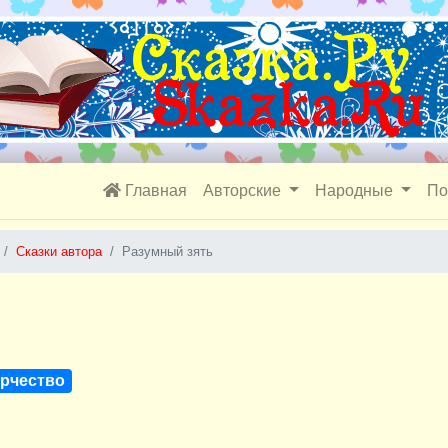
Главная
Авторские
Народные
По
Сказки автора
Разумный зять
орчество