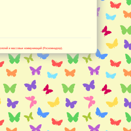
логий и массовых коммуникаций (Роскомнадзор).