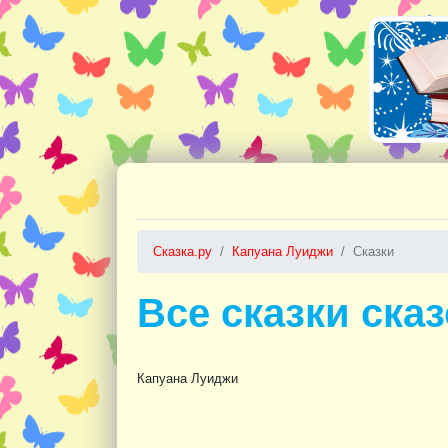
Сказка.ру
Капуана Луиджи
Сказки
Все сказки ска
Капуана Луиджи