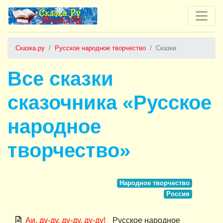
Сказка.ру
Русское народное творчество
Сказки
Все сказки
сказочника «Русское
народное
творчество»
Народное творчество
Россия
Аи, ду-ду, ду-ду, ду-ду!
Русское народное