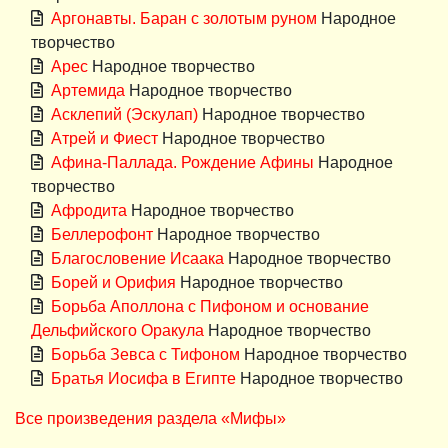
Аргонавты. Баран с золотым руном
Народное
творчество
Арес
Народное творчество
Артемида
Народное творчество
Асклепий (Эскулап)
Народное творчество
Атрей и Фиест
Народное творчество
Афина-Паллада. Рождение Афины
Народное
творчество
Афродита
Народное творчество
Беллерофонт
Народное творчество
Благословение Исаака
Народное творчество
Борей и Орифия
Народное творчество
Борьба Аполлона с Пифоном и основание
Дельфийского Оракула
Народное творчество
Борьба Зевса с Тифоном
Народное творчество
Братья Иосифа в Египте
Народное творчество
Все произведения раздела «Мифы»