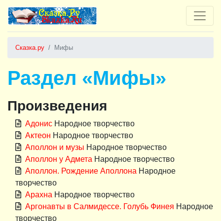
Сказка.ру
Мифы
Раздел «Мифы»
Произведения
Адонис
Народное творчество
Актеон
Народное творчество
Аполлон и музы
Народное творчество
Аполлон у Адмета
Народное творчество
Аполлон. Рождение Аполлона
Народное
творчество
Арахна
Народное творчество
Аргонавты в Салмидессе. Голубь Финея
Народное
творчество