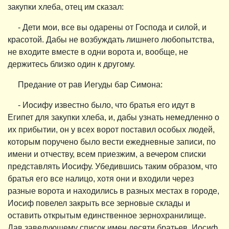
закупки хлеба, отец им сказал:
- Дети мои, все вы одарены от Господа и силой, и
красотой. Дабы не возбуждать лишнего любопытства,
не входите вместе в одни ворота и, вообще, не
держитесь близко один к другому.
Предание от рав Иегуды бар Симона:
- Иосифу известно было, что братья его идут в
Египет для закупки хлеба, и, дабы узнать немедленно о
их прибытии, он у всех ворот поставил особых людей,
которым поручено было вести ежедневные записи, по
имени и отчеству, всем приезжим, а вечером списки
представлять Иосифу. Убедившись таким образом, что
братья его все налицо, хотя они и входили через
разные ворота и находились в разных местах в городе,
Иосиф повелел закрыть все зерновые склады и
оставить открытым единственное зернохранилище.
Дав заведующему список имен десяти братьев, Иосиф