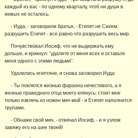
каждый из вас - по одному кварталу, чтоб ни души в
живых не осталось.
- Иуда, - заговорили братья, - Египет не Сихем:
разрушить Египет - все равно что разрушить весь мир.
Почувствовал Иосиф, что не выдержать ему
дольше, и крикнул: "удалите от меня всех и оставьте
меня одного с этими людьми".
Удалились египтяне, и снова заговорил Иуда:
- Ты поклялся жизнью фараона нечестивого, а я
жизнью праведного отца моего клянусь: стоит мне
только извлечь из ножен меч мой - и Египет наполнится
трупами.
- Обнажи свой меч, - отвечал Иосиф, - и я узлом
завяжу его на шее твоей!