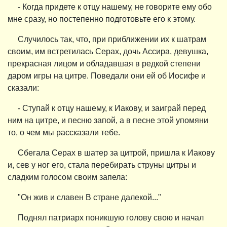
- Когда придете к отцу нашему, не говорите ему обо
мне сразу, но постепенно подготовьте его к этому.
Случилось так, что, при приближении их к шатрам
своим, им встретилась Серах, дочь Ассира, девушка,
прекрасная лицом и обладавшая в редкой степени
даром игры на цитре. Поведали они ей об Иосифе и
сказали:
- Ступай к отцу нашему, к Иакову, и заиграй перед
ним на цитре, и песню запой, а в песне этой упомяни
то, о чем мы рассказали тебе.
Сбегала Серах в шатер за цитрой, пришла к Иакову
и, сев у ног его, стала перебирать струны цитры и
сладким голосом своим запела:
"Он жив и славен В стране далекой..."
Поднял патриарх поникшую голову свою и начал