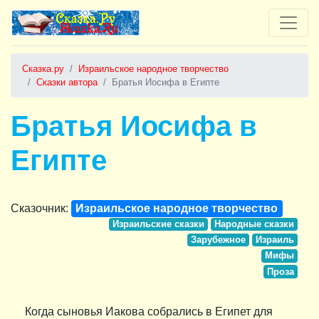
Сказка.ру
Израильское народное творчество
Сказки автора
Братья Иосифа в Египте
Братья Иосифа в
Египте
Сказочник:
Израильское народное творчество
Израильские сказки
Народные сказки
Зарубежное
Израиль
Мифы
Проза
Когда сыновья Иакова собрались в Египет для