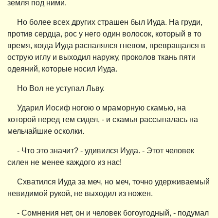
земля под ними.
Но более всех других страшен был Иуда. На груди,
против сердца, рос у него один волосок, который в то
время, когда Иуда распалялся гневом, превращался в
острую иглу и выходил наружу, проколов ткань пяти
одеяний, которые носил Иуда.
Но Вол не уступал Льву.
Ударил Иосиф ногою о мраморную скамью, на
которой перед тем сидел, - и скамья рассыпалась на
мельчайшие осколки.
- Что это значит? - удивился Иуда. - Этот человек
силен не менее каждого из нас!
Схватился Иуда за меч, но меч, точно удерживаемый
невидимой рукой, не выходил из ножен.
- Сомнения нет, он и человек богоугодный, - подумал