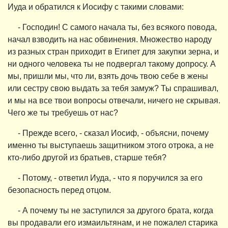
Иуда и обратился к Иосифу с такими словами:
- Господин! С самого начала ты, без всякого повода,
начал взводить на нас обвинения. Множество народу
из разных стран приходит в Египет для закупки зерна, и
ни одного человека ты не подвергал такому допросу. А
мы, пришли мы, что ли, взять дочь твою себе в жены
или сестру свою выдать за тебя замуж? Ты спрашивал,
и мы на все твои вопросы отвечали, ничего не скрывая.
Чего же ты требуешь от нас?
- Прежде всего, - сказал Иосиф, - объясни, почему
именно ты выступаешь защитником этого отрока, а не
кто-либо другой из братьев, старше тебя?
- Потому, - ответил Иуда, - что я поручился за его
безопасность перед отцом.
- А почему ты не заступился за другого брата, когда
вы продавали его измаильтянам, и не пожалел старика