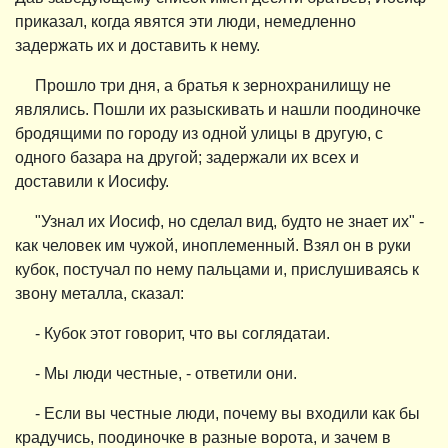
приказал, когда явятся эти люди, немедленно
задержать их и доставить к нему.
Прошло три дня, а братья к зернохранилищу не
являлись. Пошли их разыскивать и нашли поодиночке
бродящими по городу из одной улицы в другую, с
одного базара на другой; задержали их всех и
доставили к Иосифу.
"Узнал их Иосиф, но сделал вид, будто не знает их" -
как человек им чужой, иноплеменный. Взял он в руки
кубок, постучал по нему пальцами и, прислушиваясь к
звону металла, сказал:
- Кубок этот говорит, что вы соглядатаи.
- Мы люди честные, - ответили они.
- Если вы честные люди, почему вы входили как бы
крадучись, поодиночке в разные ворота, и зачем в