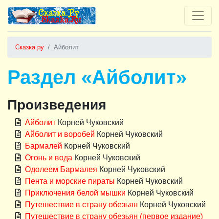
Сказка.ру
Айболит
Раздел «Айболит»
Произведения
Айболит
Корней Чуковский
Айболит и воробей
Корней Чуковский
Бармалей
Корней Чуковский
Огонь и вода
Корней Чуковский
Одолеем Бармалея
Корней Чуковский
Пента и морские пираты
Корней Чуковский
Приключения белой мышки
Корней Чуковский
Путешествие в страну обезьян
Корней Чуковский
Путешествие в страну обезьян (первое издание)