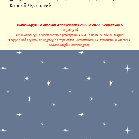
Корней Чуковский
«Сказка.ру» - о сказках и творчестве
© 2012-2022 |
Связаться с
редакцией
СИ «Сказка.ру»
, свидетельство о регистрации СМИ Эл № ФС77–53228, выдано
Федеральной службой по надзору в сфере связи, информационных технологий и массовых
коммуникаций (Роскомнадзор).