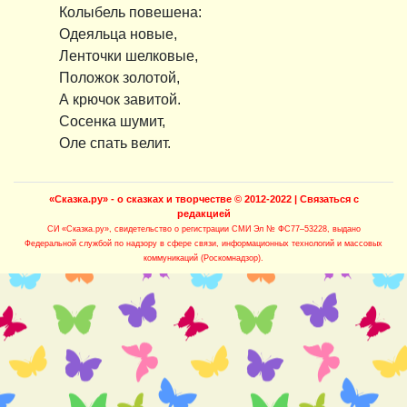
Колыбель повешена:
Одеяльца новые,
Ленточки шелковые,
Положок золотой,
А крючок завитой.
Сосенка шумит,
Оле спать велит.
«Сказка.ру» - о сказках и творчестве
© 2012-2022 |
Связаться с
редакцией
СИ «Сказка.ру»
, свидетельство о регистрации СМИ Эл № ФС77–53228, выдано
Федеральной службой по надзору в сфере связи, информационных технологий и массовых
коммуникаций (Роскомнадзор).