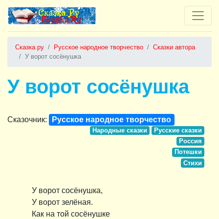
Сказка.ру
Русское народное творчество
Сказки автора
У ворот сосёнушка
У ворот сосёнушка
Сказочник:
Русское народное творчество
Народные сказки
Русские сказки
Россия
Потешки
Стихи
У ворот сосёнушка,
У ворот зелёная.
Как на той сосёнушке