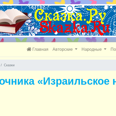
Главная
Авторские
Народные
По
Сказки
зочника «Израильское