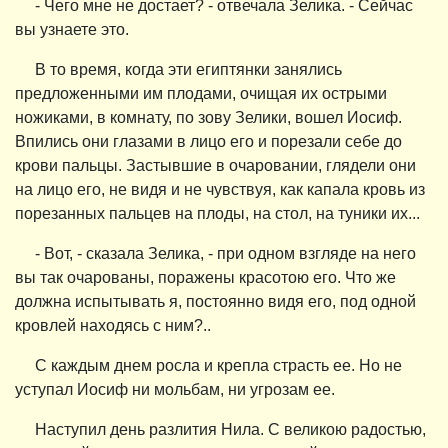
- Чего мне не достает? - отвечала Зелика. - Сейчас
вы узнаете это.
В то время, когда эти египтянки занялись
предложенными им плодами, очищая их острыми
ножиками, в комнату, по зову Зелики, вошел Иосиф.
Впились они глазами в лицо его и порезали себе до
крови пальцы. Застывшие в очаровании, глядели они
на лицо его, не видя и не чувствуя, как капала кровь из
порезанных пальцев на плоды, на стол, на туники их...
- Вот, - сказала Зелика, - при одном взгляде на него
вы так очарованы, поражены красотою его. Что же
должна испытывать я, постоянно видя его, под одной
кровлей находясь с ним?..
С каждым днем росла и крепла страсть ее. Но не
уступал Иосиф ни мольбам, ни угрозам ее.
Наступил день разлития Нила. С великою радостью,