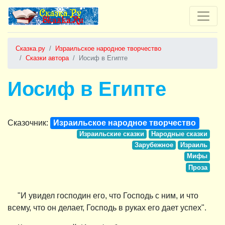
Сказка.ру
Израильское народное творчество
Сказки автора
Иосиф в Египте
Иосиф в Египте
Сказочник:
Израильское народное творчество
Израильские сказки
Народные сказки
Зарубежное
Израиль
Мифы
Проза
"И увидел господин его, что Господь с ним, и что
всему, что он делает, Господь в руках его дает успех".