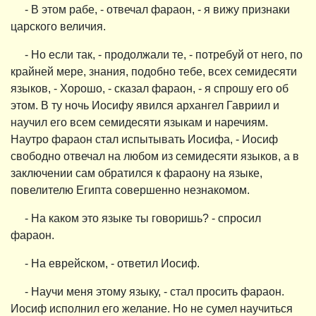
- В этом рабе, - отвечал фараон, - я вижу признаки
царского величия.
- Но если так, - продолжали те, - потребуй от него, по
крайней мере, знания, подобно тебе, всех семидесяти
языков, - Хорошо, - сказал фараон, - я спрошу его об
этом. В ту ночь Иосифу явился архангел Гавриил и
научил его всем семидесяти языкам и наречиям.
Наутро фараон стал испытывать Иосифа, - Иосиф
свободно отвечал на любом из семидесяти языков, а в
заключении сам обратился к фараону на языке,
повелителю Египта совершенно незнакомом.
- На каком это языке ты говоришь? - спросил
фараон.
- На еврейском, - ответил Иосиф.
- Научи меня этому языку, - стал просить фараон.
Иосиф исполнил его желание. Но не сумел научиться