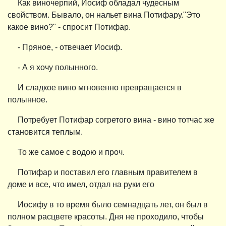
Как виночерпий, Иосиф обладал чудесным
свойством. Бывало, он нальет вина Потифару."Это
какое вино?" - спросит Потифар.
- Пряное, - отвечает Иосиф.
- А я хочу полынного.
И сладкое вино мгновенно превращается в
полынное.
Потребует Потифар согретого вина - вино тотчас же
становится теплым.
То же самое с водою и проч.
Потифар и поставил его главным правителем в
доме и все, что имел, отдал на руки его
Иосифу в то время было семнадцать лет, он был в
полном расцвете красоты. Дня не проходило, чтобы