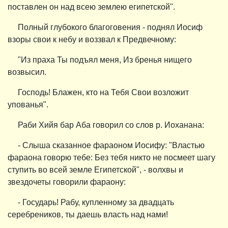
поставлен он над всею землею египетской".
Полный глубокого благоговения - поднял Иосиф
взоры свои к небу и воззвал к Предвечному:
"Из праха Ты подъял меня, Из бренья нищего
возвысил.
Господь! Блажен, кто на Тебя Свои возложит
упованья".
Раби Хийя бар Аба говорил со слов р. Иоханана:
- Слыша сказанное фараоном Иосифу: "Властью
фараона говорю тебе: Без тебя никто не посмеет шагу
ступить во всей земле Египетской", - волхвы и
звездочеты говорили фараону:
- Государь! Рабу, купленному за двадцать
серебреников, ты даешь власть над нами!